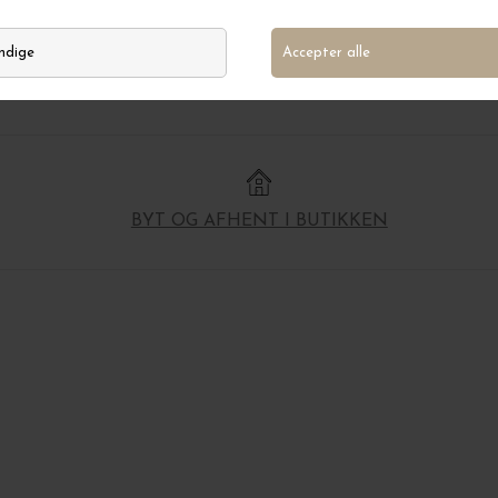
BYT OG AFHENT I BUTIKKEN