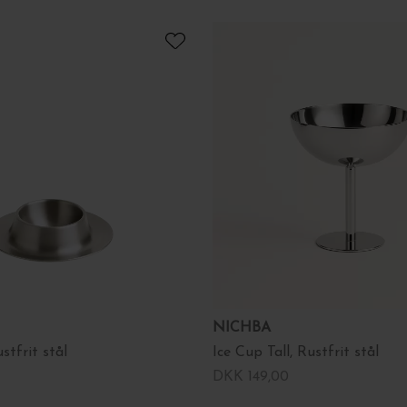
NICHBA
tfrit stål
Ice Cup Tall, Rustfrit stål
DKK 149,00