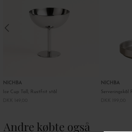
NICHBA
NICHBA
Ice Cup Tall, Rustfrit stål
Serveringskål R
DKK 149,00
DKK 199,00
Andre købte også