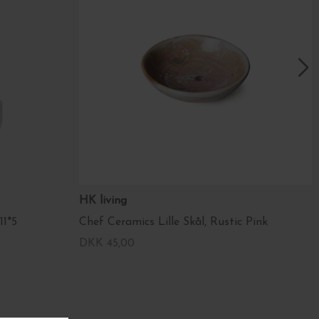
HK living
11*5
Chef Ceramics Lille Skål, Rustic Pink
DKK 45,00