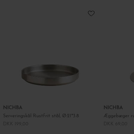
NICHBA
NICHBA
Serveringskål Rustfrit stål, Ø:21*3.8
Æggebæger rus
DKK 199,00
DKK 69,00