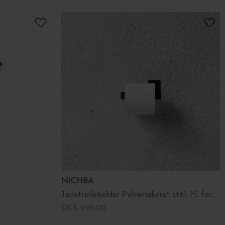
NICHBA
Toiletrulleholder Pulverlakeret stål, Fl. farver
DKK 299,00