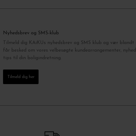
Nyhedsbrev og SMS-klub
Tilmeld dig KAiKUs nyhedsbrev og SMS klub og vær blandt d
får besked om vores velbesøgte kundearrangementer, nyhede
tips til din boligindretning.
Tilmeld dig her