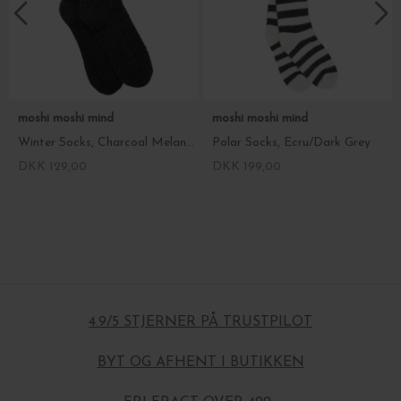
moshi moshi mind
moshi moshi mind
Winter Socks, Charcoal Melange
Polar Socks, Ecru/Dark Grey
DKK 129,00
DKK 199,00
4.9/5 STJERNER PÅ TRUSTPILOT
BYT OG AFHENT I BUTIKKEN