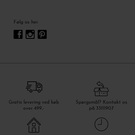
Følg os her
Gratis levering ved køb
Spørgsmål? Kontakt os
over 499,-
på 33111907