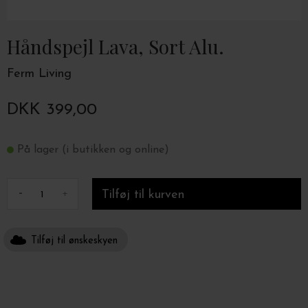
Håndspejl Lava, Sort Alu.
Ferm Living
DKK 399,00
På lager (i butikken og online)
-
+
Tilføj til ønskeskyen