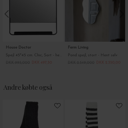
House Doctor
Ferm Living
Spejl 45*45 cm. Chic, Sort - hent selv vare
Pond spejl, stort - Hent selv
DKK 995,000
DKK 497,50
DKK 2.549,000
DKK 2.350,00
Andre købte også