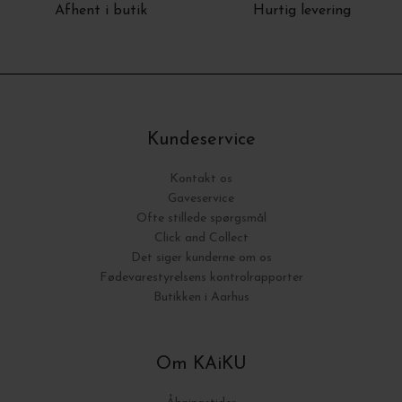
Afhent i butik
Hurtig levering
Kundeservice
Kontakt os
Gaveservice
Ofte stillede spørgsmål
Click and Collect
Det siger kunderne om os
Fødevarestyrelsens kontrolrapporter
Butikken i Aarhus
Om KAiKU