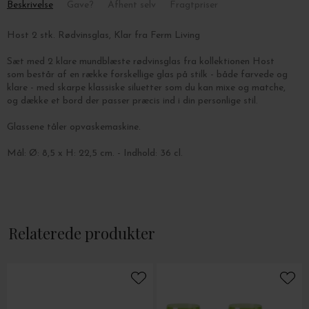
Beskrivelse
Gave?
Afhent selv
Fragtpriser
Host 2 stk. Rødvinsglas, Klar fra Ferm Living
Sæt med 2 klare mundblæste rødvinsglas fra kollektionen Host
som består af en række forskellige glas på stilk - både farvede og
klare - med skarpe klassiske siluetter som du kan mixe og matche,
og dække et bord der passer præcis ind i din personlige stil.
Glassene tåler opvaskemaskine.
Mål: Ø: 8,5 x H: 22,5 cm. - Indhold: 36 cl.
Relaterede produkter