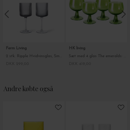
Ferm Living
HK living
2 stk. Ripple Hvidvinsglas, Smoked Grey
Sæt med 4 glas The emeralds: vinglas, lave, lime green
DKK 299,00
DKK 419,00
Andre købte også