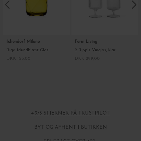
Ichendorf Milano
Ferm Living
Riga Mundblæst Glas
2 Ripple Vinglas, klar
DKK 155,00
DKK 299,00
4.9/5 STJERNER PÅ TRUSTPILOT
BYT OG AFHENT I BUTIKKEN