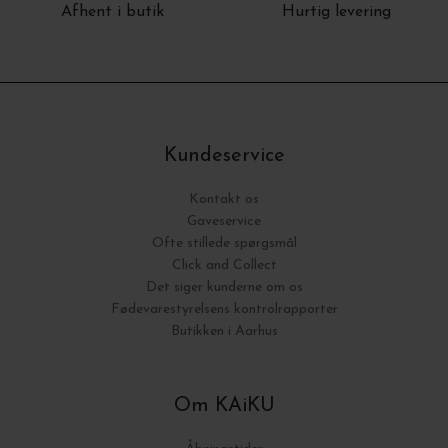
Afhent i butik
Hurtig levering
Kundeservice
Kontakt os
Gaveservice
Ofte stillede spørgsmål
Click and Collect
Det siger kunderne om os
Fødevarestyrelsens kontrolrapporter
Butikken i Aarhus
Om KAiKU