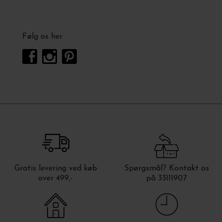
Følg os her
Gratis levering ved køb
Spørgsmål? Kontakt os
over 499,-
på 33111907