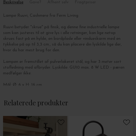
Beskrivelse
Gave?
Afhent selv
Fragtpriser
Lampe Ruuvi, Cashmere fra Ferm Living
Ruuvi betyder "skrue" på finsk, og denne fine industrielle lampe
som kan justeres til at give lys i alle retninger, kan lige netop
skrues fast på en hylde, en bordplade eller vindueskarm med en
tykkelse på op til 3,3 cm., så du kan placere din lyskilde lige der,
hvor du har mest brug for den.
Lampen er fremstillet af pulverlakeret stål, og har 3 meter sort
stofledning med afbryder.
Lyskilde: GU10 max. 8 W LED - pæren
medfølger ikke.
Mål: Ø: 6 x H: 16 cm.
Relaterede produkter