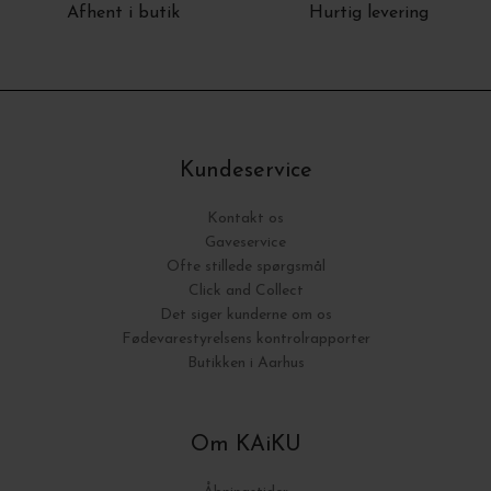
Afhent i butik
Hurtig levering
Kundeservice
Kontakt os
Gaveservice
Ofte stillede spørgsmål
Click and Collect
Det siger kunderne om os
Fødevarestyrelsens kontrolrapporter
Butikken i Aarhus
Om KAiKU