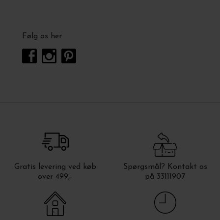
Følg os her
Gratis levering ved køb
Spørgsmål? Kontakt os
over 499,-
på 33111907