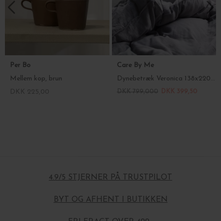
Per Bo
Care By Me
Mellem kop, brun
Dynebetræk Veronica 138x220, kun 1 stk. på lager
DKK 225,00
DKK 799,000
DKK 399,50
4.9/5 STJERNER PÅ TRUSTPILOT
BYT OG AFHENT I BUTIKKEN