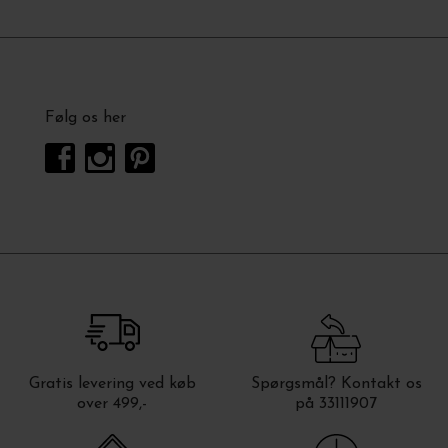
Følg os her
Gratis levering ved køb
Spørgsmål? Kontakt os
over 499,-
på 33111907