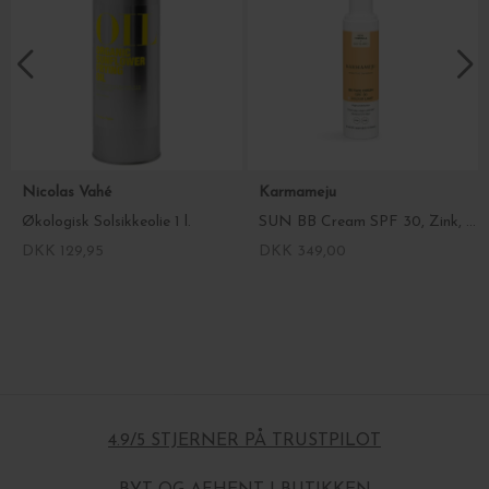
Nicolas Vahé
Karmameju
Økologisk Solsikkeolie 1 l.
SUN BB Cream SPF 30, Zink, Light
DKK 129,95
DKK 349,00
4.9/5 STJERNER PÅ TRUSTPILOT