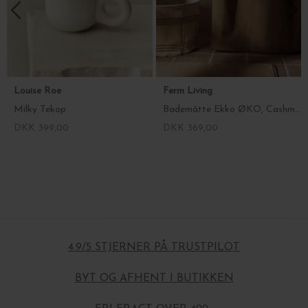
Louise Roe
Ferm Living
Milky Tekop
Bademåtte Ekko ØKO, Cashmere - 50*70
DKK 399,00
DKK 369,00
4.9/5 STJERNER PÅ TRUSTPILOT
BYT OG AFHENT I BUTIKKEN