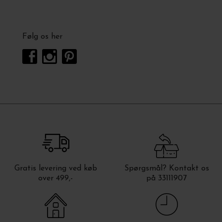
Følg os her
Gratis levering ved køb
Spørgsmål? Kontakt os
over 499,-
på 33111907