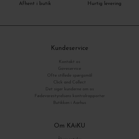
Afhent i butik
Hurtig levering
Kundeservice
Kontakt os
Gaveservice
Ofte stillede spørgsmål
Click and Collect
Det siger kunderne om os
Fødevarestyrelsens kontrolrapporter
Butikken i Aarhus
Om KAiKU