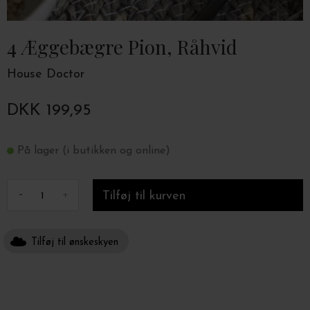
4 Æggebægre Pion, Råhvid
House Doctor
DKK 199,95
På lager (i butikken og online)
-
+
Tilføj til ønskeskyen