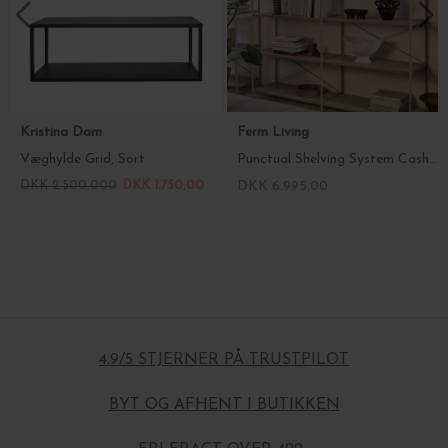
Kristina Dam
Ferm Living
Væghylde Grid, Sort
Punctual Shelving System Cashmere, 4 hylder - Hent selv
DKK 2.500,000
DKK 1.750,00
DKK 6.995,00
4.9/5 STJERNER PÅ TRUSTPILOT
BYT OG AFHENT I BUTIKKEN