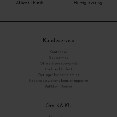
Afhent i butik
Hurtig levering
Kundeservice
Kontakt os
Gaveservice
Ofte stillede spørgsmål
Click and Collect
Det siger kunderne om os
Fødevarestyrelsens kontrolrapporter
Butikken i Aarhus
Om KAiKU