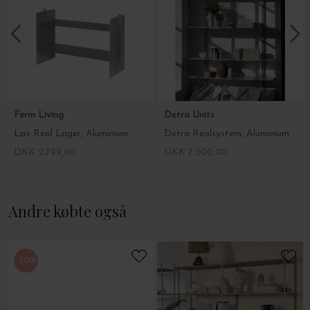
Ferm Living
Detra Units
Lav Reol Lager, Aluminium
Detra Reolsystem, Aluminium
DKK 2.799,00
DKK 7.300,00
Andre købte også
-30%