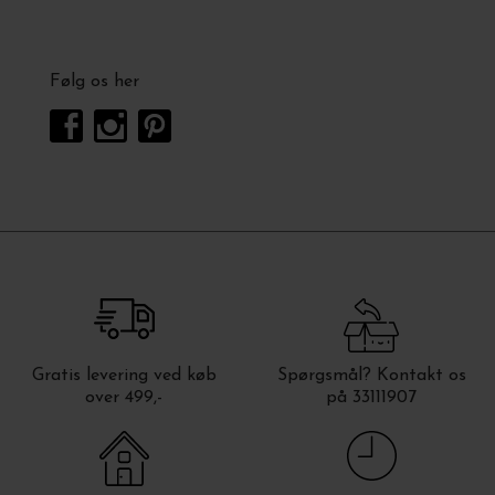
Følg os her
Gratis levering ved køb
Spørgsmål? Kontakt os
over 499,-
på 33111907