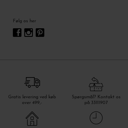
Følg os her
Gratis levering ved køb
Spørgsmål? Kontakt os
over 499,-
på 33111907