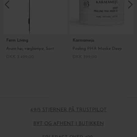
Ferm Living
Karmameju
Arum høj væglampe, Sort
Peeling PHA Maske Deep
DKK 3.499,00
DKK 399,00
4.9/5 STJERNER PÅ TRUSTPILOT
BYT OG AFHENT I BUTIKKEN