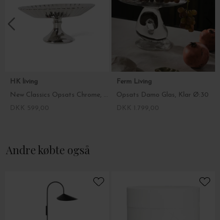
HK living
Ferm Living
New Classics Opsats Chrome, Clean
Opsats Damo Glas, Klar Ø:30
DKK 599,00
DKK 1.799,00
Andre købte også