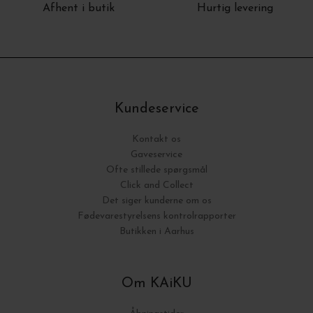
Afhent i butik
Hurtig levering
Kundeservice
Kontakt os
Gaveservice
Ofte stillede spørgsmål
Click and Collect
Det siger kunderne om os
Fødevarestyrelsens kontrolrapporter
Butikken i Aarhus
Om KAiKU