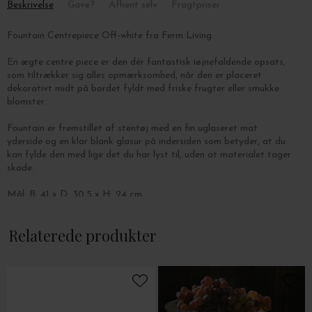
Beskrivelse
Gave?
Afhent selv
Fragtpriser
Fountain Centrepiece Off-white fra Ferm Living
En ægte centre piece er den dér fantastisk iøjnefaldende opsats,
som tiltrækker sig alles opmærksomhed, når den er placeret
dekorativt midt på bordet fyldt med friske frugter eller smukke
blomster.
Fountain er fremstillet af stentøj med en fin uglaseret mat
yderside og en klar blank glasur på indersiden som betyder, at du
kan fylde den med lige det du har lyst til, uden at materialet tager
skade.
Mål:
B: 41 x D: 30,5 x H: 24 cm.
Relaterede produkter