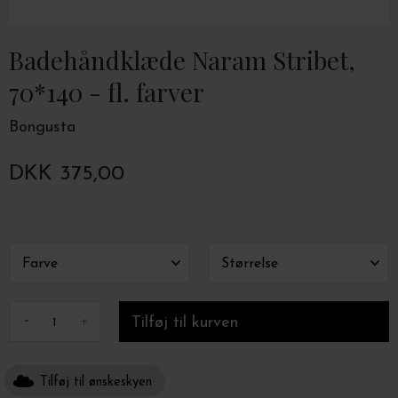
Badehåndklæde Naram Stribet,
70*140 - fl. farver
Bongusta
DKK 375,00
-
+
Tilføj til ønskeskyen