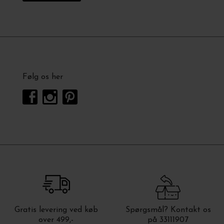
Følg os her
Gratis levering ved køb
Spørgsmål? Kontakt os
over 499,-
på 33111907