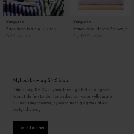
Bongusta
Bongusta
Badelagen Naram 100*150 - fl. farver
Håndklæde Naram Stribet, 50*80 - Vælg farve
DKK 595,00
Fra DKK 175,00
Nyhedsbrev og SMS-klub
Tilmeld dig KAiKUs nyhedsbrev og SMS klub og vær
blandt de første, der får besked om vores velbesøgte
kundearrangementer, nyheder, udsalg og tips til din
boligindretning.
Tilmeld dig her