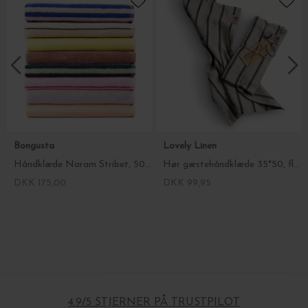
Bongusta
Lovely Linen
Håndklæde Naram Stribet, 50*80 - Vælg farve
Hør gæstehåndklæde 35*50, fl. farver
DKK 175,00
DKK 99,95
4.9/5 STJERNER PÅ TRUSTPILOT