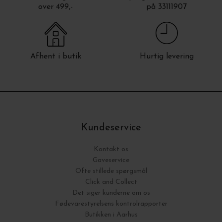
over 499,-
på 33111907
Afhent i butik
Hurtig levering
Kundeservice
Kontakt os
Gaveservice
Ofte stillede spørgsmål
Click and Collect
Det siger kunderne om os
Fødevarestyrelsens kontrolrapporter
Butikken i Aarhus