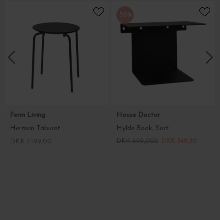
-50%
Ferm Living
House Doctor
Herman Taburet
Hylde Book, Sort
DKK 1.199,00
DKK 699,000
DKK 349,50