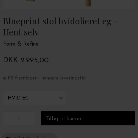
Blueprint stol hvidolieret eg -
Hent selv
Form & Refine
DKK 2.995,00
På fjernlager - længere leveringstid.
-
+