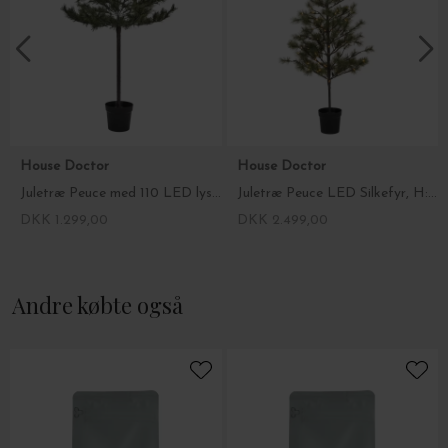
House Doctor
House Doctor
Juletræ Peuce med 110 LED lys, H:150
Juletræ Peuce LED Silkefyr, H:180 - Hent selv
DKK 1.299,00
DKK 2.499,00
Andre købte også