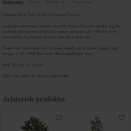
Beskrivelse
Gave?
Afhent selv
Fragtpriser
Juletræ Glow, Sort H:45 fra House Doctor
Lad julestemningen sprede sig med House Doctors spinkle og fint
lysende juletræ med små LED-pærer på grene af ståltråd, som
kan bukkes og formes, præcis som du ønsker det.
Træet har timerfunktion - 6 timer tændt og 18 timer slukket, det
bruger 3 stk. AAA-batterier, disse medfølger ikke.
Mål: Ø: 12 x H: 45 cm.
Glow fås også i en større udgave
her
Relaterede produkter