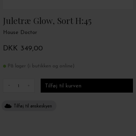
Juletræ Glow, Sort H:45
House Doctor
DKK 349,00
På lager (i butikken og online)
-
+
Tilføj til ønskeskyen