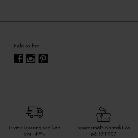
Følg os her
Gratis levering ved køb
Spørgsmål? Kontakt os
over 499,-
på 33111907