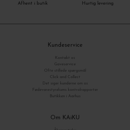
Afhent i butik
Hurtig levering
Kundeservice
Kontakt os
Gaveservice
Ofte stillede spørgsmål
Click and Collect
Det siger kunderne om os
Fødevarestyrelsens kontrolrapporter
Butikken i Aarhus
Om KAiKU