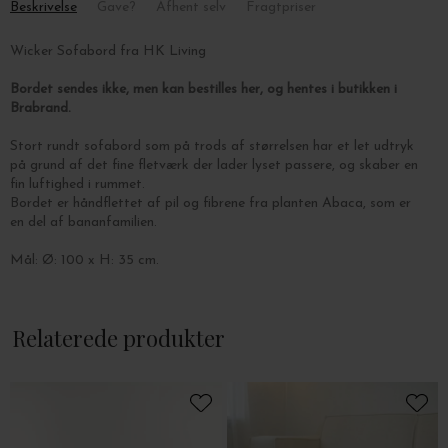
Beskrivelse
Gave?
Afhent selv
Fragtpriser
Wicker Sofabord fra HK Living
Bordet sendes ikke, men kan bestilles her, og hentes i butikken i
Brabrand.
Stort rundt sofabord som på trods af størrelsen har et let udtryk
på grund af det fine fletværk der lader lyset passere, og skaber en
fin luftighed i rummet.
Bordet er håndflettet af pil og fibrene fra planten Abaca, som er
en del af bananfamilien.
Mål: Ø: 100 x H: 35 cm.
Relaterede produkter