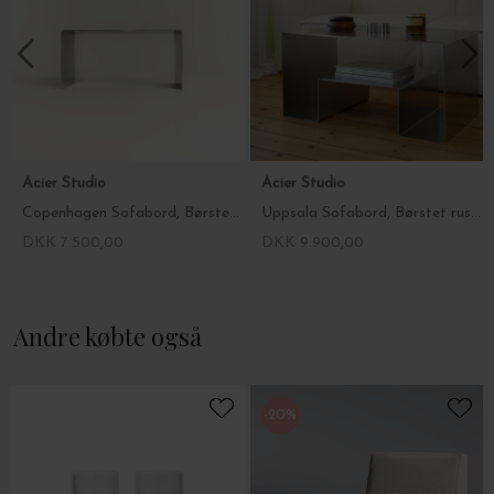
Acier Studio
Acier Studio
Copenhagen Sofabord, Børstet rustfri stål
Uppsala Sofabord, Børstet rustfri stål
DKK 7.500,00
DKK 9.900,00
Andre købte også
-20%