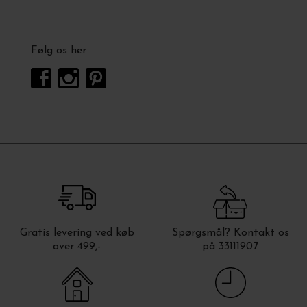
Følg os her
Gratis levering ved køb
Spørgsmål? Kontakt os
over 499,-
på 33111907