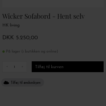
Wicker Sofabord - Hent selv
HK living
DKK 5.250,00
På lager (i butikken og online)
-
+
Tilføj til ønskeskyen