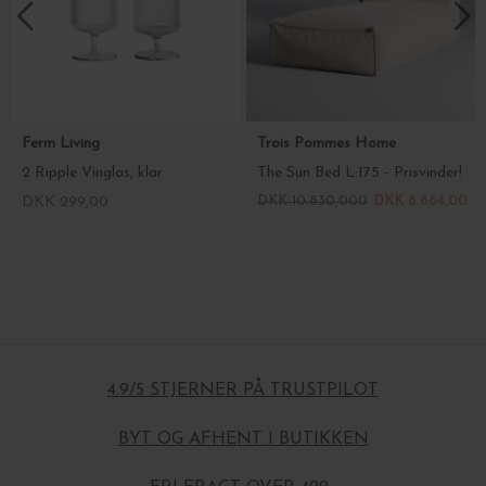
Ferm Living
Trois Pommes Home
2 Ripple Vinglas, klar
The Sun Bed L:175 - Prisvinder!
DKK 299,00
DKK 10.830,000
DKK 8.664,00
4.9/5 STJERNER PÅ TRUSTPILOT
BYT OG AFHENT I BUTIKKEN