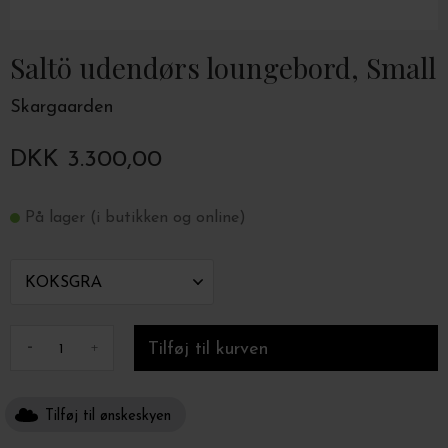
Saltö udendørs loungebord, Small
Skargaarden
DKK 3.300,00
På lager (i butikken og online)
-
+
Tilføj til ønskeskyen