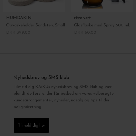
HUMDAKIN
rêve vert
Opvaskeholder Sandsten, Small
Glasflaske med Spray 500 ml.
DKK 399,00
DKK 60,00
Nyhedsbrev og SMS-klub
Tilmeld dig KAiKUs nyhedsbrev og SMS klub og vær
blandt de første, der får besked om vores velbesøgte
kundearrangementer, nyheder, udsalg og tips til din
boligindretning.
Tilmeld dig her