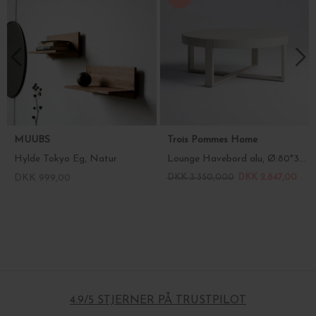
MUUBS
Trois Pommes Home
Hylde Tokyo Eg, Natur
Lounge Havebord alu, Ø:80*32 - vælg farve
DKK 999,00
DKK 3.350,000
DKK 2.847,00
4.9/5 STJERNER PÅ TRUSTPILOT