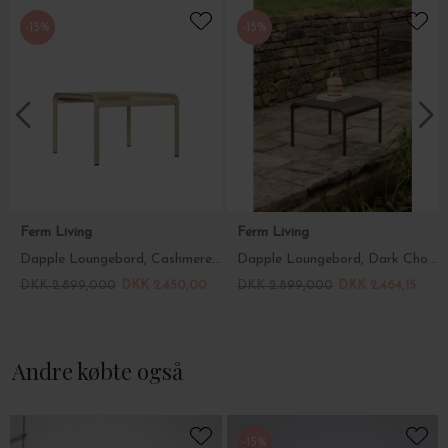
-15%
-15%
Ferm Living
Ferm Living
Dapple Loungebord, Cashmere 57*57 - Hent selv
Dapple Loungebord, Dark Chokolate 57*57
DKK 2.899,000
DKK 2.450,00
DKK 2.899,000
DKK 2.464,15
Andre købte også
-15%