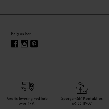
Følg os her
Gratis levering ved køb
Spørgsmål? Kontakt os
over 499,-
på 33111907