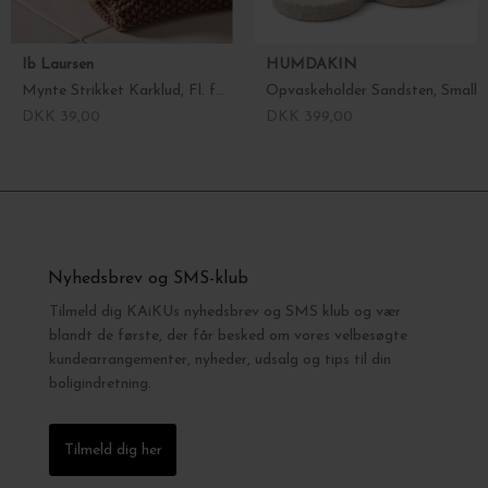
Ib Laursen
HUMDAKIN
Mynte Strikket Karklud, Fl. farver
Opvaskeholder Sandsten, Small
DKK 39,00
DKK 399,00
Nyhedsbrev og SMS-klub
Tilmeld dig KAiKUs nyhedsbrev og SMS klub og vær
blandt de første, der får besked om vores velbesøgte
kundearrangementer, nyheder, udsalg og tips til din
boligindretning.
Tilmeld dig her