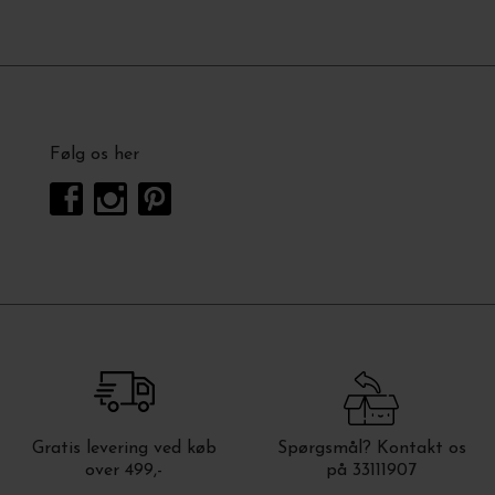
Følg os her
Gratis levering ved køb
Spørgsmål? Kontakt os
over 499,-
på 33111907