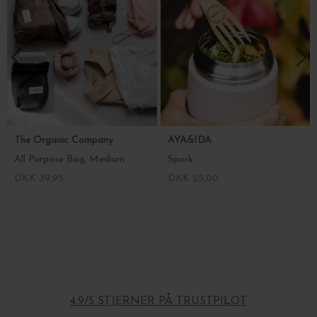
The Organic Company
AYA&IDA
All Purpose Bag, Medium
Spork
DKK 39,95
DKK 25,00
4.9/5 STJERNER PÅ TRUSTPILOT