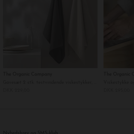
The Organic Company
The Organic
Gavesæt 2 stk. testvindende viskestykker, Classic
Viskestykke og
DKK 229,00
DKK 295,00
Nyhedsbrev og SMS-klub