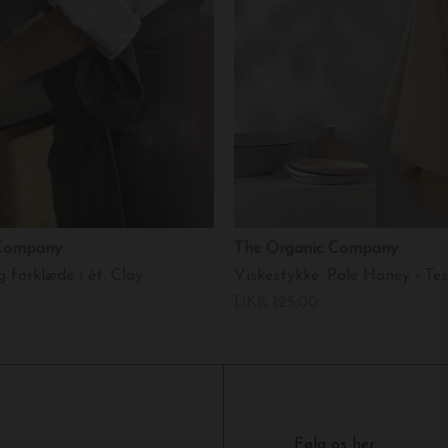
 Company
The Organic Company
 forklæde i ét, Clay
Viskestykke, Pale Honey - Tes
DKK 125,00
Følg os her