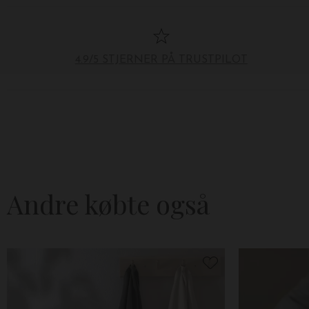
4.9/5 STJERNER PÅ TRUSTPILOT
Andre købte også