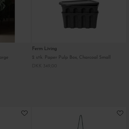
Ferm Living
arge
2 stk. Paper Pulp Box, Charcoal Small
DKK 349,00