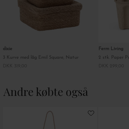
dixie
Ferm Living
3 Kurve med låg Emil Square, Natur
2 stk. Paper P
DKK 319,00
DKK 299,00
Andre købte også