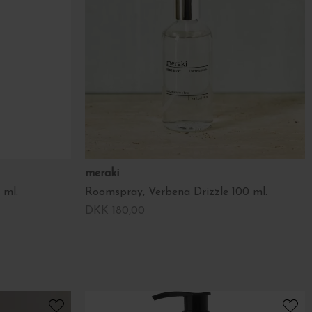
meraki
 ml.
Roomspray, Verbena Drizzle 100 ml.
DKK 180,00