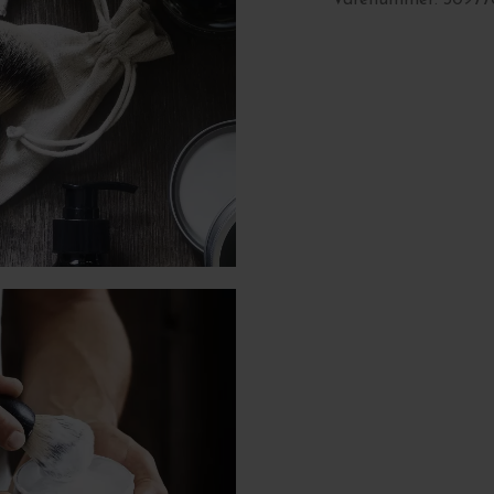
Varenummer: 30977