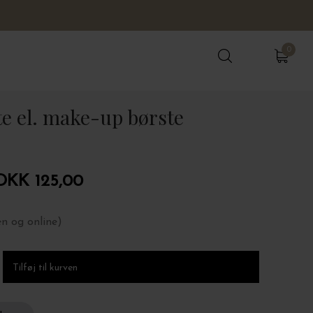
0
0
e el. make-up børste
DKK 125,00
en og online)