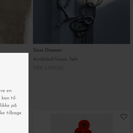
Sisse Dinesen
Armbånd Grace, Sølv
DKK 2.500,00