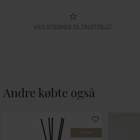
4.9/5 STJERNER PÅ TRUSTPILOT
Andre købte også
Nyhed