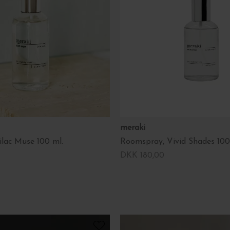
meraki
lac Muse 100 ml.
Roomspray, Vivid Shades 100
DKK 180,00