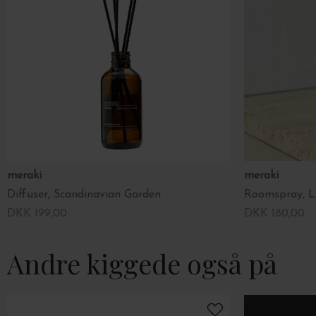
meraki
meraki
Diffuser, Scandinavian Garden
Roomspray, Li
DKK 199,00
DKK 180,00
Andre kiggede også på