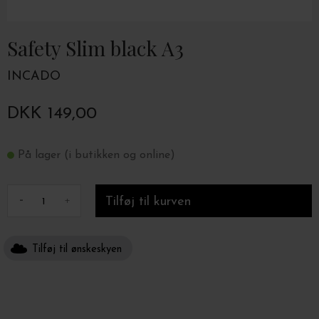
Safety Slim black A3
INCADO
DKK 149,00
På lager (i butikken og online)
-
+
Tilføj til ønskeskyen