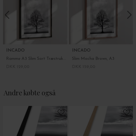
INCADO
INCADO
Ramme A3 Slim Sort Træstruktur FSC
Slim Mocha Brown, A3
DKK 129,00
DKK 159,00
Andre købte også