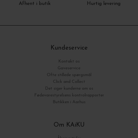
Afhent i butik
Hurtig levering
Kundeservice
Kontakt os
Gaveservice
Ofte stillede spørgsmål
Click and Collect
Det siger kunderne om os
Fødevarestyrelsens kontrolrapporter
Butikken i Aarhus
Om KAiKU