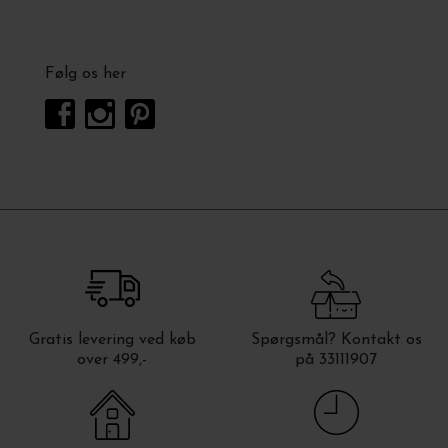
Følg os her
Gratis levering ved køb
Spørgsmål? Kontakt os
over 499,-
på 33111907