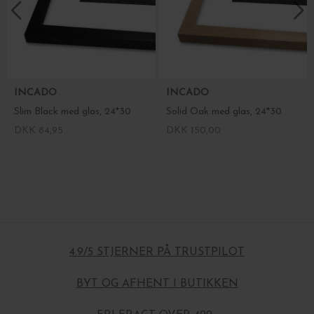
INCADO
INCADO
Slim Black med glas, 24*30
Solid Oak med glas, 24*30
DKK 84,95
DKK 150,00
4.9/5 STJERNER PÅ TRUSTPILOT
BYT OG AFHENT I BUTIKKEN