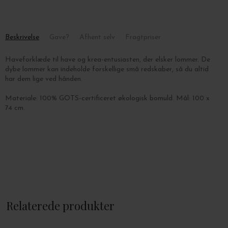
Beskrivelse
Gave?
Afhent selv
Fragtpriser
Haveforklæde til have og krea-entusiasten, der elsker lommer. De
dybe lommer kan indeholde forskellige små redskaber, så du altid
har dem lige ved hånden.
Materiale: 100% GOTS-certificeret økologisk bomuld. Mål: 100 x
74 cm.
Relaterede produkter