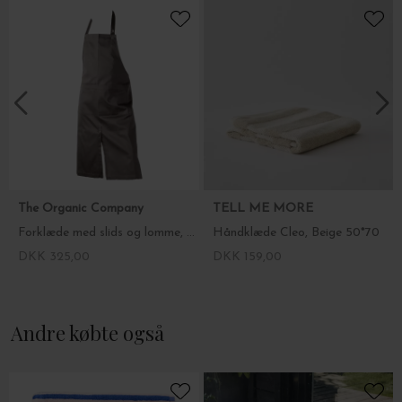
The Organic Company
TELL ME MORE
Forklæde med slids og lomme, clay
Håndklæde Cleo, Beige 50*70
DKK 325,00
DKK 159,00
Andre købte også