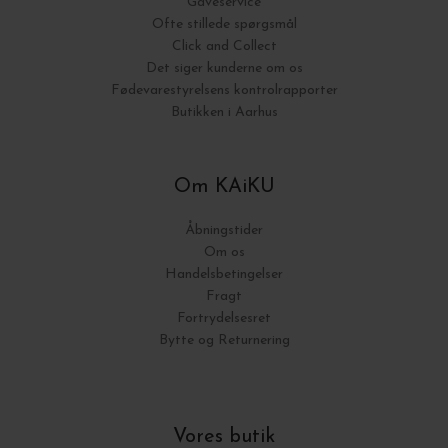
Gaveservice
Ofte stillede spørgsmål
Click and Collect
Det siger kunderne om os
Fødevarestyrelsens kontrolrapporter
Butikken i Aarhus
Om KAiKU
Åbningstider
Om os
Handelsbetingelser
Fragt
Fortrydelsesret
Bytte og Returnering
Vores butik