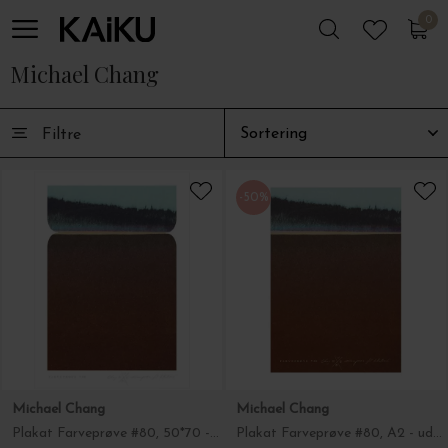
0
0
Michael Chang
Filtre
-50%
Michael Chang
Michael Chang
Plakat Farveprøve #80, 50*70 - uden ramme
Plakat Farveprøve #80, A2 - uden ramme