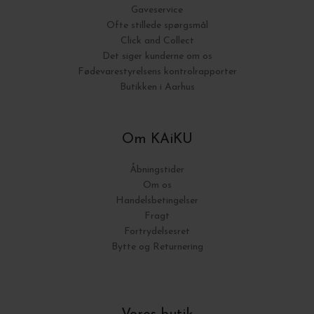
Gaveservice
Ofte stillede spørgsmål
Click and Collect
Det siger kunderne om os
Fødevarestyrelsens kontrolrapporter
Butikken i Aarhus
Om KAiKU
Åbningstider
Om os
Handelsbetingelser
Fragt
Fortrydelsesret
Bytte og Returnering