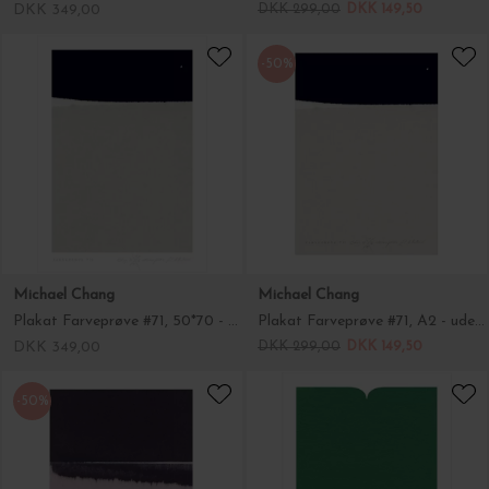
DKK 349,00
DKK 299,00
DKK 149,50
-50%
Michael Chang
Michael Chang
Plakat Farveprøve #71, 50*70 - uden ramme
Plakat Farveprøve #71, A2 - uden ramme
DKK 349,00
DKK 299,00
DKK 149,50
-50%