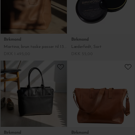
Birkmond
Birkmond
Martina, brun taske passer til 13-16 tommer computer
Læderfedt, Sort
DKK 1.495,00
DKK 55,00
Birkmond
Birkmond