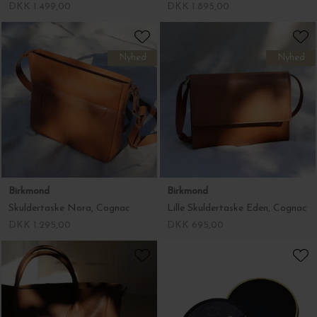
DKK 1.499,00
DKK 1.895,00
Nyhed
Nyhed
Birkmond
Birkmond
Skuldertaske Nora, Cognac
Lille Skuldertaske Eden, Cognac
DKK 1.295,00
DKK 695,00