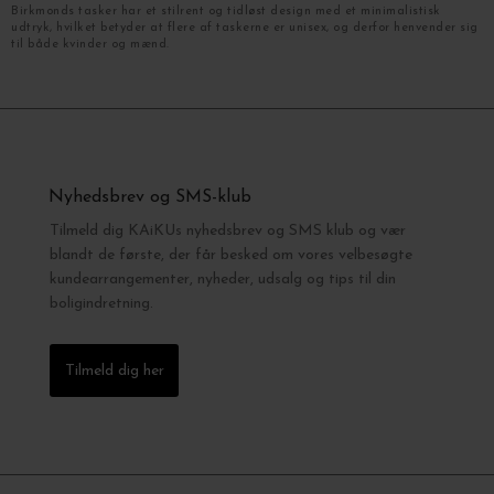
Birkmonds tasker har et stilrent og tidløst design med et minimalistisk
udtryk, hvilket betyder at flere af taskerne er unisex, og derfor henvender sig
til både kvinder og mænd.
Nyhedsbrev og SMS-klub
Tilmeld dig KAiKUs nyhedsbrev og SMS klub og vær
blandt de første, der får besked om vores velbesøgte
kundearrangementer, nyheder, udsalg og tips til din
boligindretning.
Tilmeld dig her