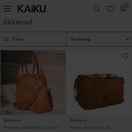
0
0
Birkmond
Filtre
Birkmond
Birkmond
Ravenna skuldertaske, Cognac
Malmø Rejsetaske, Brun