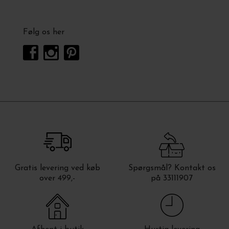
Følg os her
Gratis levering ved køb
Spørgsmål? Kontakt os
over 499,-
på 33111907