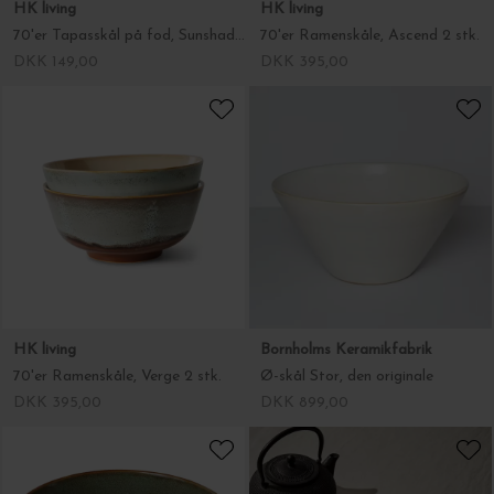
HK living
HK living
70'er Tapasskål på fod, Sunshade, Ø:11*9,5
70'er Ramenskåle, Ascend 2 stk.
DKK 149,00
DKK 395,00
HK living
Bornholms Keramikfabrik
70'er Ramenskåle, Verge 2 stk.
Ø-skål Stor, den originale
DKK 395,00
DKK 899,00