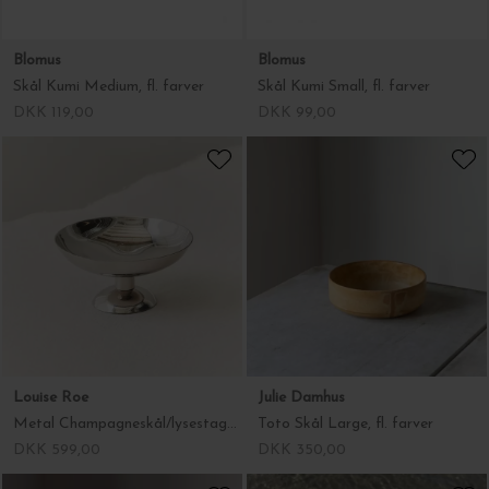
Blomus
Blomus
Skål Kumi Medium, fl. farver
Skål Kumi Small, fl. farver
DKK 119,00
DKK 99,00
Louise Roe
Julie Damhus
Metal Champagneskål/lysestage, Low
Toto Skål Large, fl. farver
DKK 599,00
DKK 350,00