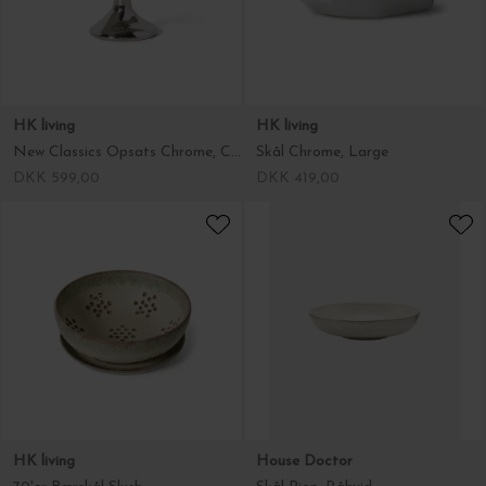
HK living
HK living
New Classics Opsats Chrome, Clean
Skål Chrome, Large
DKK 599,00
DKK 419,00
HK living
House Doctor