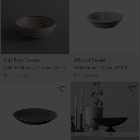
Odd Boys Ceramic
Affari of Sweden
Odd Small Bowl, Floating White
Skål marmor Thyme, Ø:18*5
DKK 330,00
DKK 299,00