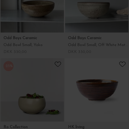
Odd Boys Ceramic
Odd Boys Ceramic
Odd Bowl Small, Yoko
Odd Bowl Small, Off White Matte
DKK 330,00
DKK 330,00
-25%
Ro Collection
HK living