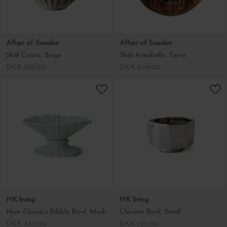
Affari of Sweden
Affari of Sweden
Skål Costa, Beige
Skål Annabelle, Terra
DKK 299,00
DKK 649,00
HK living
HK living
New Classics Ribble Bowl, Medium
Chrome Bowl, Small
DKK 339,00
DKK 129,00