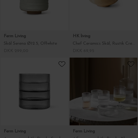
Ferm Living
HK living
Skål Serena Ø12.5, Offwhite
Chef Ceramics Skål, Rustik Creme/Brun
DKK 299,00
DKK 69,95
Ferm Living
Ferm Living