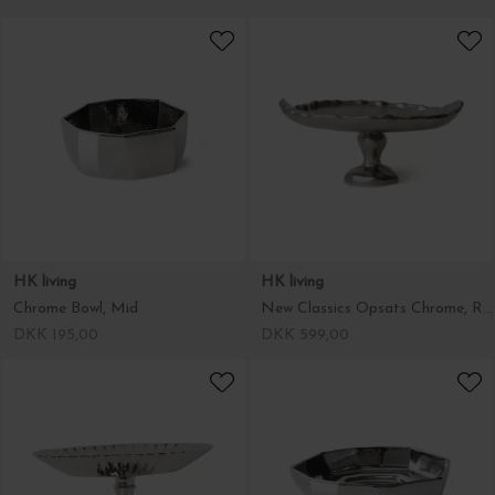
HK living
HK living
Chrome Bowl, Mid
New Classics Opsats Chrome, Rough
DKK 195,00
DKK 599,00