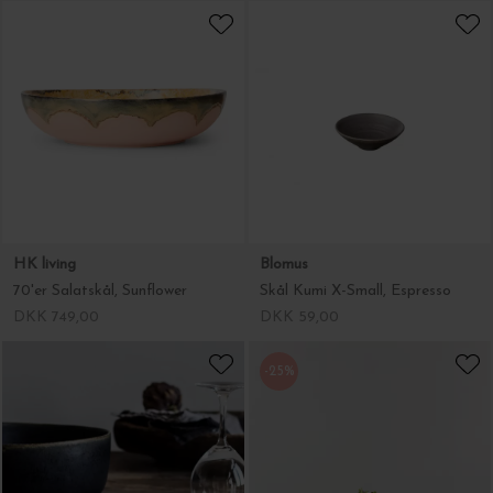
HK living
Blomus
70'er Salatskål, Sunflower
Skål Kumi X-Small, Espresso
DKK 749,00
DKK 59,00
-25%