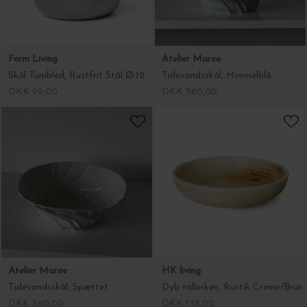
Ferm Living
Atelier Maree
Skål Tumbled, Rustfrit Stål Ø:12,5*6
Tidevandsskål, Himmelblå
DKK 99,00
DKK 560,00
Atelier Maree
HK living
Tidevandsskål, Spættet
Dyb tallerken, Rustik Creme/Brun
DKK 560,00
DKK 135,00