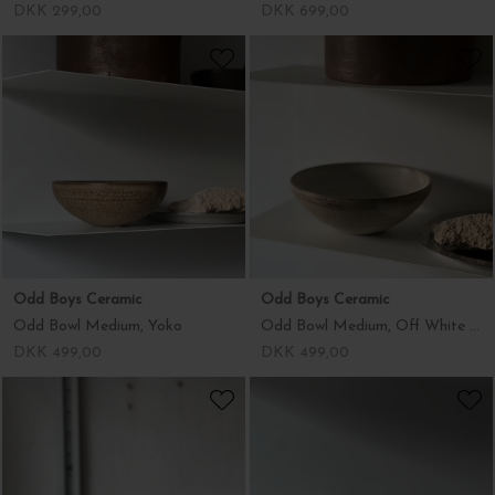
DKK 299,00
DKK 699,00
Odd Boys Ceramic
Odd Boys Ceramic
Odd Bowl Medium, Yoko
Odd Bowl Medium, Off White Matte
DKK 499,00
DKK 499,00