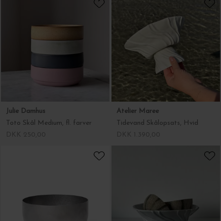
Julie Damhus
Atelier Maree
Toto Skål Medium, fl. farver
Tidevand Skålopsats, Hvid
DKK 250,00
DKK 1.390,00