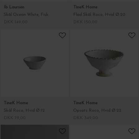
Ib Laursen
TineK Home
Skål Ocean White, Fisk
Flad Skål Roco, Hvid Ø:20
DKK 149,00
DKK 150,00
TineK Home
TineK Home
Skål Roco, Hvid Ø:12
Opsats Roco, Hvid Ø:22
DKK 79,00
DKK 349,00