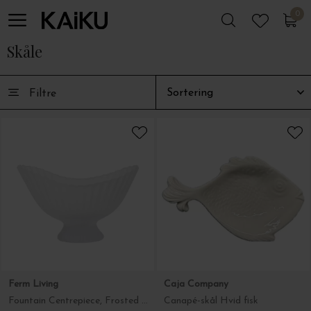
0
0
Skåle
Filtre
Ferm Living
Caja Company
Fountain Centrepiece, Frosted Glass
Canapé-skål Hvid fisk