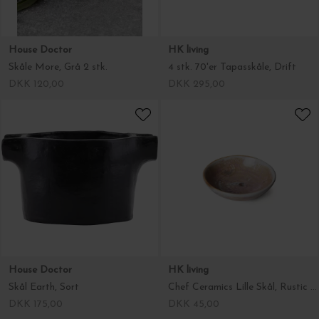
House Doctor
HK living
Skåle More, Grå 2 stk.
4 stk. 70'er Tapasskåle, Drift
DKK 120,00
DKK 295,00
House Doctor
HK living
Skål Earth, Sort
Chef Ceramics Lille Skål, Rustic Pink
DKK 175,00
DKK 45,00