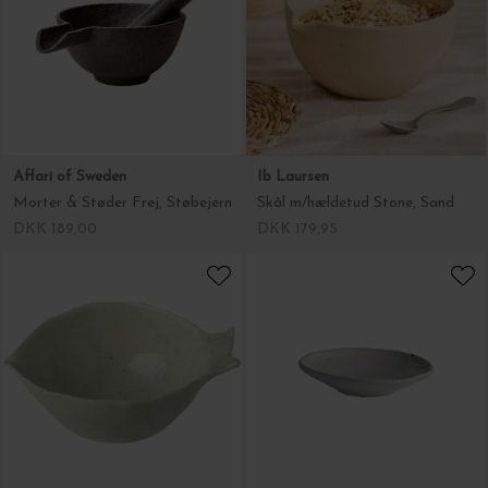
Affari of Sweden
Ib Laursen
Morter & Støder Frej, Støbejern
Skål m/hældetud Stone, Sand
DKK 189,00
DKK 179,95