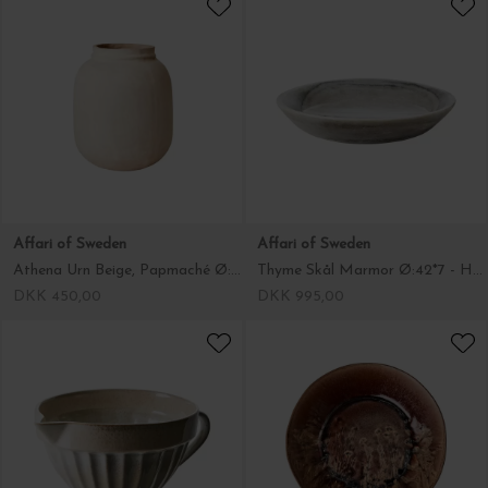
Affari of Sweden
Affari of Sweden
Athena Urn Beige, Papmaché Ø:22*26
Thyme Skål Marmor Ø:42*7 - Hent selv
DKK 450,00
DKK 995,00