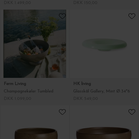
DKK 1.499,00
DKK 150,00
Ferm Living
HK living
Champagnekøler Tumbled
Glasskål Gallery, Mint Ø:34*6
DKK 1.099,00
DKK 549,00