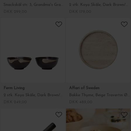
Snackskål str. 3, Grandma's Gravy Ø:19
2 stk. Koyo Skåle, Dark Brown/Buff Ø:8,5
DKK 299,00
DKK 179,00
Ferm Living
Affari of Sweden
2 stk. Koyo Skåle, Dark Brown/Buff Ø:11,5
Bakke Thyme, Beige Travertin Ø:25*2,5
DKK 249,00
DKK 489,00