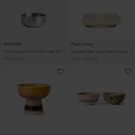
NICHBA
Ferm Living
Serveringsskål Rustfrit stål, Ø:11*5
Opsats Hew Low Centrepiece, Travertin, Hent selv
DKK 99,00
DKK 1.099,00