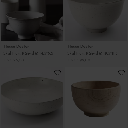
House Doctor
House Doctor
Skål Pion, Råhvid Ø:14,5*8,5
Skål Pion, Råhvid Ø:19,5*11,5
DKK 95,00
DKK 299,00