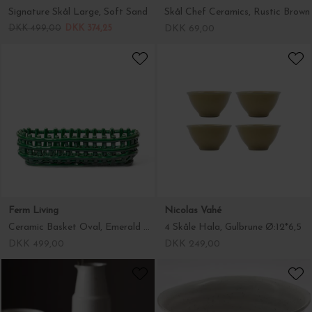
Signature Skål Large, Soft Sand
Skål Chef Ceramics, Rustic Brown
DKK 499,00
DKK 374,25
DKK 69,00
Ferm Living
Nicolas Vahé
Ceramic Basket Oval, Emerald Green
4 Skåle Hala, Gulbrune Ø:12*6,5
DKK 499,00
DKK 249,00