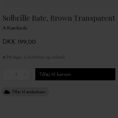
Solbrille Bate, Brown Transparent
A.Kjærbede
DKK 199,00
På lager (i butikken og online)
-
+
Tilføj til ønskeskyen