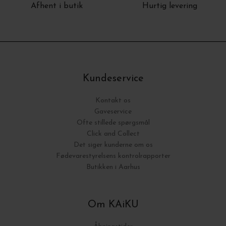
Afhent i butik
Hurtig levering
Kundeservice
Kontakt os
Gaveservice
Ofte stillede spørgsmål
Click and Collect
Det siger kunderne om os
Fødevarestyrelsens kontrolrapporter
Butikken i Aarhus
Om KAiKU