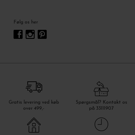
Følg os her
Gratis levering ved køb
Spørgsmål? Kontakt os
over 499,-
på 33111907