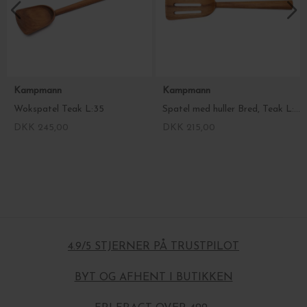
Kampmann
Kampmann
Wokspatel Teak L:35
Spatel med huller Bred, Teak L:31
DKK 245,00
DKK 215,00
4.9/5 STJERNER PÅ TRUSTPILOT
BYT OG AFHENT I BUTIKKEN