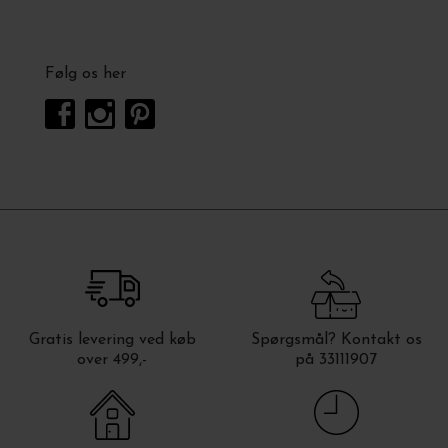
Følg os her
Gratis levering ved køb
Spørgsmål? Kontakt os
over 499,-
på 33111907