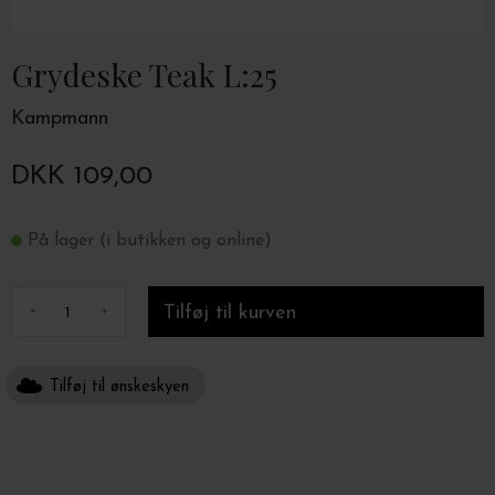
Grydeske Teak L:25
Kampmann
DKK 109,00
På lager (i butikken og online)
-
+
Tilføj til ønskeskyen