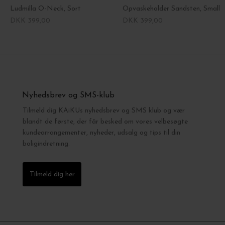
Ludmilla O-Neck, Sort
Opvaskeholder Sandsten, Small
DKK 399,00
DKK 399,00
Nyhedsbrev og SMS-klub
Tilmeld dig KAiKUs nyhedsbrev og SMS klub og vær
blandt de første, der får besked om vores velbesøgte
kundearrangementer, nyheder, udsalg og tips til din
boligindretning.
Tilmeld dig her