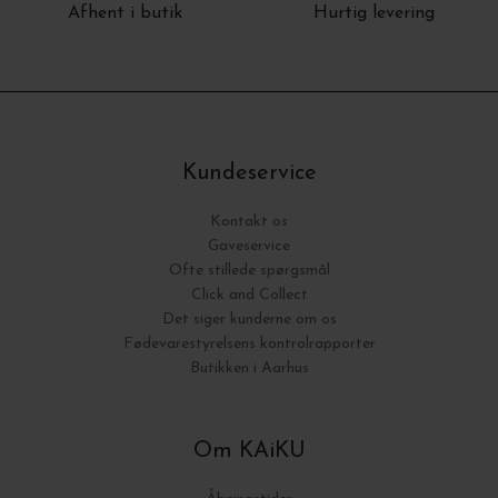
Afhent i butik
Hurtig levering
Kundeservice
Kontakt os
Gaveservice
Ofte stillede spørgsmål
Click and Collect
Det siger kunderne om os
Fødevarestyrelsens kontrolrapporter
Butikken i Aarhus
Om KAiKU