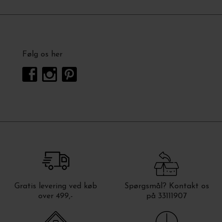
Følg os her
Gratis levering ved køb
Spørgsmål? Kontakt os
over 499,-
på 33111907