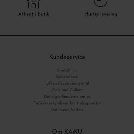
Afhent i butik
Hurtig levering
Kundeservice
Kontakt os
Gaveservice
Ofte stillede spørgsmål
Click and Collect
Det siger kunderne om os
Fødevarestyrelsens kontrolrapporter
Butikken i Aarhus
Om KAiKU