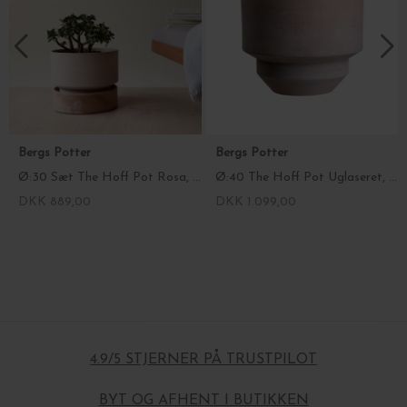
Bergs Potter
Bergs Potter
Ø:30 Sæt The Hoff Pot Rosa, med underskål - Hent selv
Ø:40 The Hoff Pot Uglaseret, Rosa - Hent selv
DKK 889,00
DKK 1.099,00
4.9/5 STJERNER PÅ TRUSTPILOT
BYT OG AFHENT I BUTIKKEN