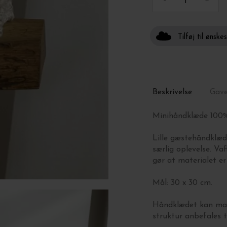
-
+
Tilføj til ønske
Beskrivelse
Gav
Minihåndklæde 100%
Lille gæstehåndklæd
særlig oplevelse. V
gør at materialet er 
Mål: 30 x 30 cm.
Håndklædet kan mas
struktur anbefales t