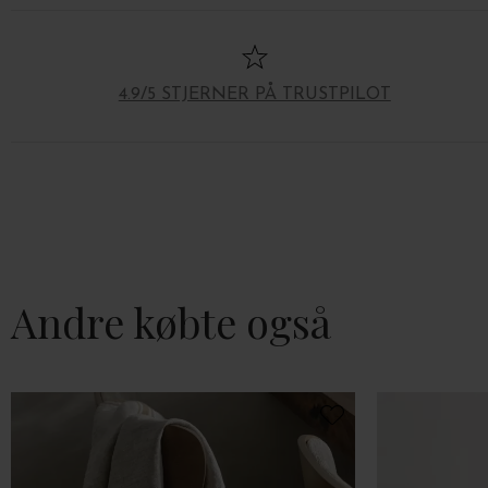
4.9/5 STJERNER PÅ TRUSTPILOT
Andre købte også