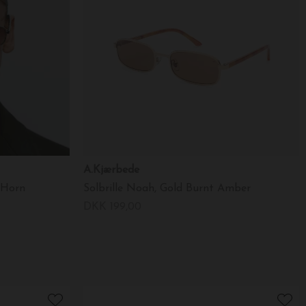
A.Kjærbede
d Horn
Solbrille Noah, Gold Burnt Amber
DKK 199,00