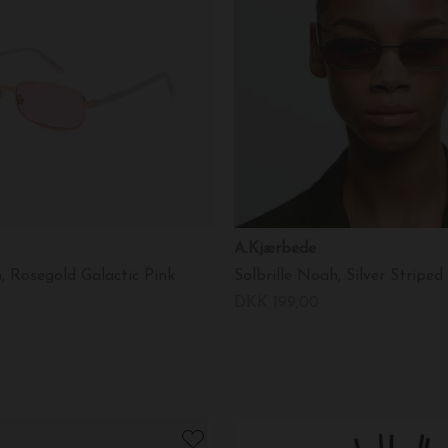
A.Kjærbede
h, Rosegold Galactic Pink
Solbrille Noah, Silver Stripe
DKK 199,00