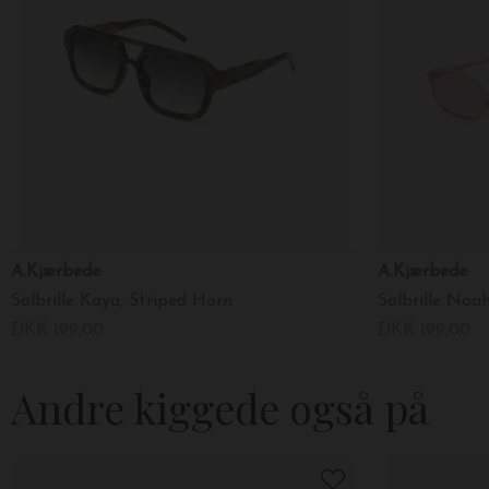
A.Kjærbede
A.Kjærbede
Solbrille Kaya, Striped Horn
Solbrille Noa
DKK 199,00
DKK 199,00
Andre kiggede også på