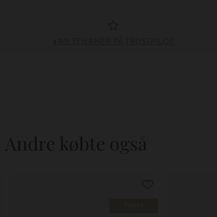
4.9/5 STJERNER PÅ TRUSTPILOT
Andre købte også
Nyhed