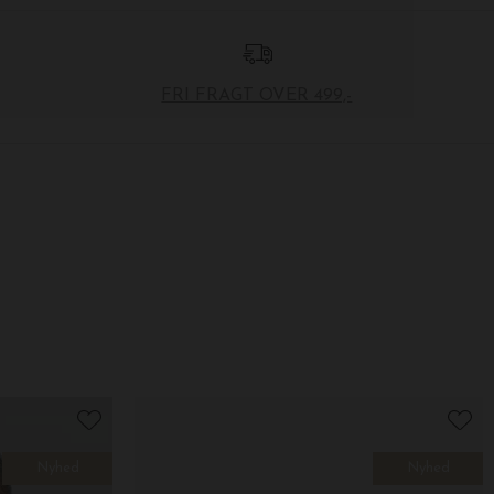
FRI FRAGT OVER 499,-
Nyhed
Nyhed