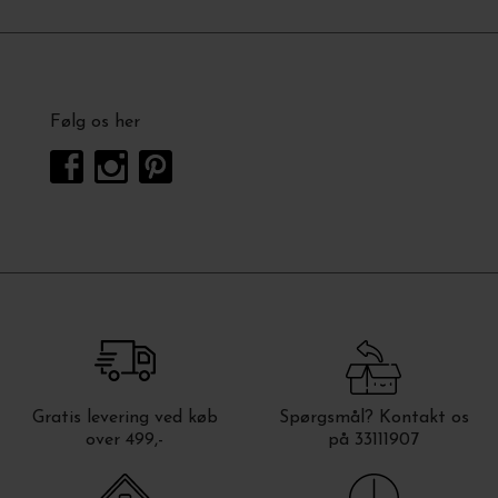
Følg os her
Gratis levering ved køb
Spørgsmål? Kontakt os
over 499,-
på 33111907