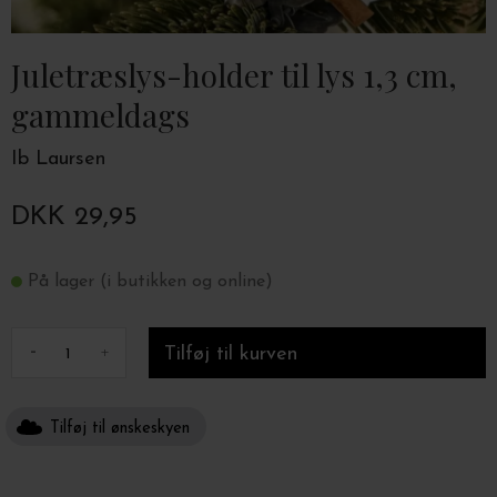
Juletræslys-holder til lys 1,3 cm,
gammeldags
Ib Laursen
DKK 29,95
På lager (i butikken og online)
-
+
Tilføj til ønskeskyen