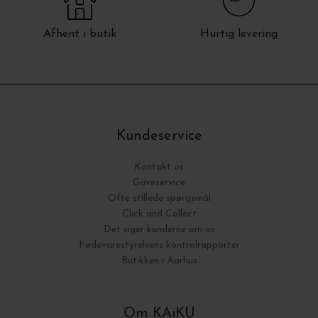
Afhent i butik
Hurtig levering
Kundeservice
Kontakt os
Gaveservice
Ofte stillede spørgsmål
Click and Collect
Det siger kunderne om os
Fødevarestyrelsens kontrolrapporter
Butikken i Aarhus
Om KAiKU