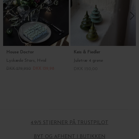
House Doctor
Keis & Fiedler
Lyskæde Stars, Hvid
Juletræ 4 grene
DKK 279,950
DKK 139,98
DKK 150,00
4.9/5 STJERNER PÅ TRUSTPILOT
BYT OG AFHENT I BUTIKKEN