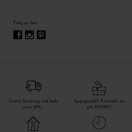
Følg os her
Gratis levering ved køb
Spørgsmål? Kontakt os
over 499,-
på 33111907