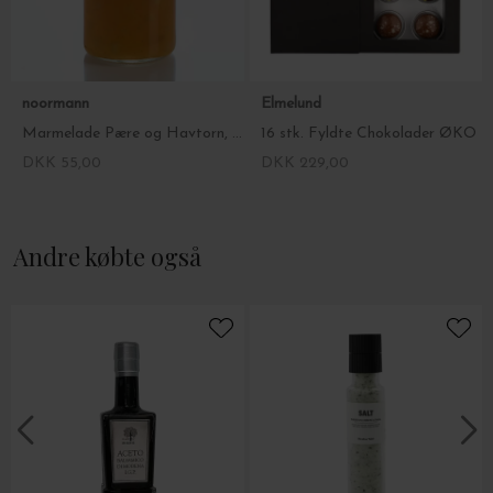
Tlf.: 9699 0000
noormann
Elmelund
Marmelade Pære og Havtorn, 275ml.
16 stk. Fyldte Chokolader ØKO
DKK 55,00
DKK 229,00
Andre købte også