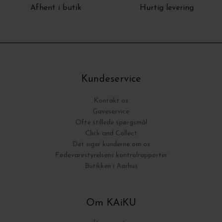
Afhent i butik
Hurtig levering
Kundeservice
Kontakt os
Gaveservice
Ofte stillede spørgsmål
Click and Collect
Det siger kunderne om os
Fødevarestyrelsens kontrolrapporter
Butikken i Aarhus
Om KAiKU