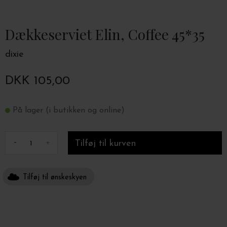
Dækkeserviet Elin, Coffee 45*35
dixie
DKK 105,00
På lager (i butikken og online)
-
+
Tilføj til ønskeskyen