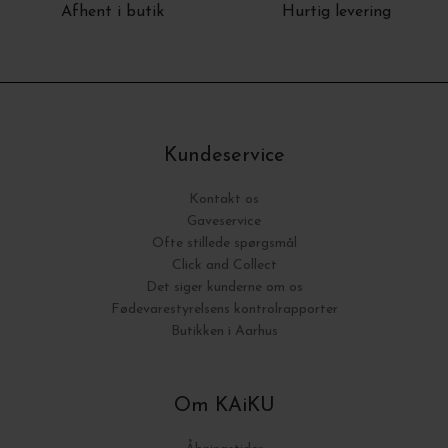
Afhent i butik
Hurtig levering
Kundeservice
Kontakt os
Gaveservice
Ofte stillede spørgsmål
Click and Collect
Det siger kunderne om os
Fødevarestyrelsens kontrolrapporter
Butikken i Aarhus
Om KAiKU