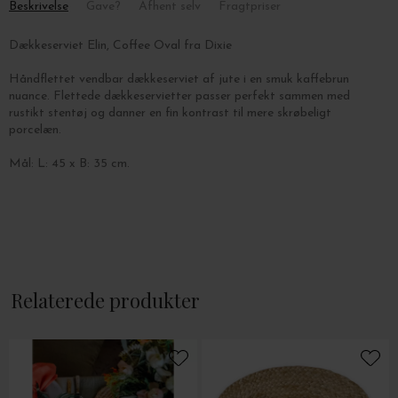
Beskrivelse
Gave?
Afhent selv
Fragtpriser
Dækkeserviet Elin, Coffee Oval fra Dixie
Håndflettet vendbar dækkeserviet af jute i en smuk kaffebrun
nuance. Flettede dækkeservietter passer perfekt sammen med
rustikt stentøj og danner en fin kontrast til mere skrøbeligt
porcelæn.
Mål: L: 45 x B: 35 cm.
Relaterede produkter