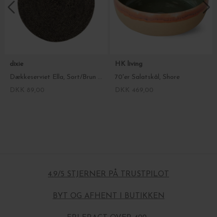
dixie
HK living
Dækkeserviet Ella, Sort/Brun Ø:38
70'er Salatskål, Shore
DKK 89,00
DKK 469,00
4.9/5 STJERNER PÅ TRUSTPILOT
BYT OG AFHENT I BUTIKKEN