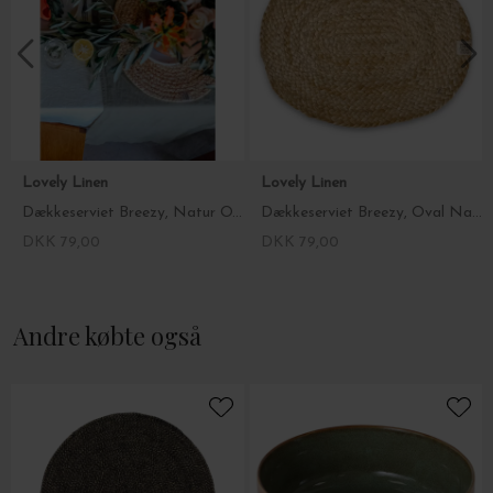
Lovely Linen
Lovely Linen
Dækkeserviet Breezy, Natur OVAL (35x45 cm)
Dækkeserviet Breezy, Oval Naturlig Beige
DKK 79,00
DKK 79,00
Andre købte også