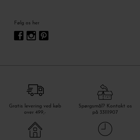
Følg os her
Gratis levering ved køb
Spørgsmål? Kontakt os
over 499,-
på 33111907