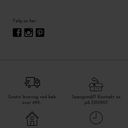
Følg os her
Gratis levering ved køb
Spørgsmål? Kontakt os
over 499,-
på 33111907