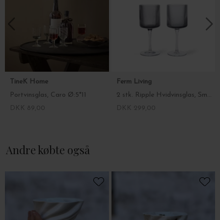
TineK Home
Ferm Living
Portvinsglas, Caro Ø:5*11
2 stk. Ripple Hvidvinsglas, Smoked Grey
DKK 89,00
DKK 299,00
Andre købte også