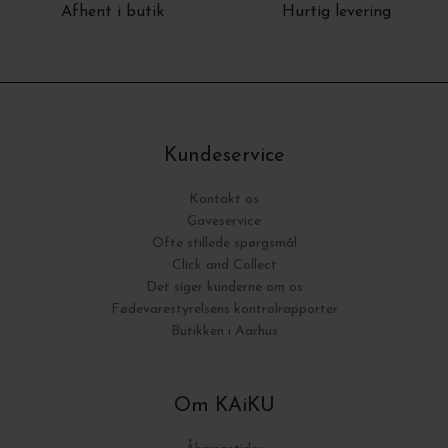
Afhent i butik
Hurtig levering
Kundeservice
Kontakt os
Gaveservice
Ofte stillede spørgsmål
Click and Collect
Det siger kunderne om os
Fødevarestyrelsens kontrolrapporter
Butikken i Aarhus
Om KAiKU