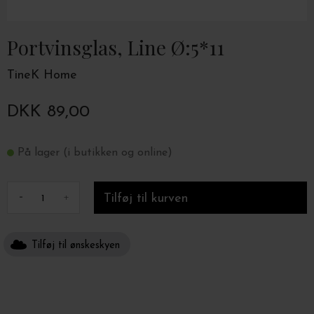
Portvinsglas, Line Ø:5*11
TineK Home
DKK 89,00
På lager (i butikken og online)
-
+
Tilføj til ønskeskyen