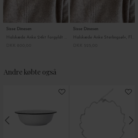
Sisse Dinesen
Sisse Dinesen
Halskæde Anke 24kt forgyldt Sterlingsølv, Fl. længder
Halskæde Anke Sterlingsølv, Fl. længder
DKK 800,00
DKK 525,00
Andre købte også