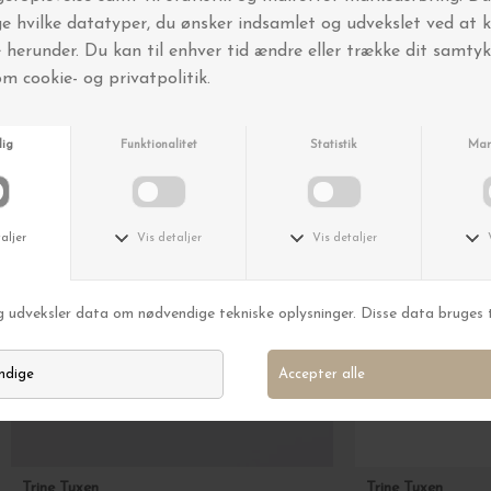
Andre købte også
Trine Tuxen
Trine Tuxen