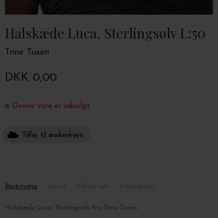
Halskæde Luca, Sterlingsølv L:50
Trine Tuxen
DKK 0,00
Denne vare er udsolgt
Tilføj til ønskeskyen
Beskrivelse
Gave?
Afhent selv
Fragtpriser
Halskæde Luca, Sterlingsølv fra Trine Tuxen