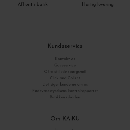
Afhent i butik
Hurtig levering
Kundeservice
Kontakt os
Gaveservice
Ofte stillede spørgsmål
Click and Collect
Det siger kunderne om os
Fødevarestyrelsens kontrolrapporter
Butikken i Aarhus
Om KAiKU