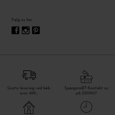
Følg os her
Gratis levering ved køb
Spørgsmål? Kontakt os
over 499,-
på 33111907