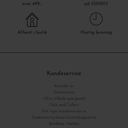
over 499,-
på 33111907
Afhent i butik
Hurtig levering
Kundeservice
Kontakt os
Gaveservice
Ofte stillede spørgsmål
Click and Collect
Det siger kunderne om os
Fødevarestyrelsens kontrolrapporter
Butikken i Aarhus