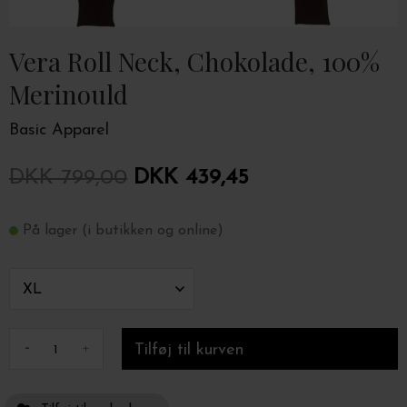
Vera Roll Neck, Chokolade, 100%
Merinould
Basic Apparel
DKK 799,00
DKK 439,45
På lager (i butikken og online)
-
+