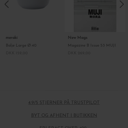
meraki
New Mags
Balje Large Ø:40
Magazine B Issue 53 MUJI
DKK 159,00
DKK 269,00
4.9/5 STJERNER PÅ TRUSTPILOT
BYT OG AFHENT I BUTIKKEN