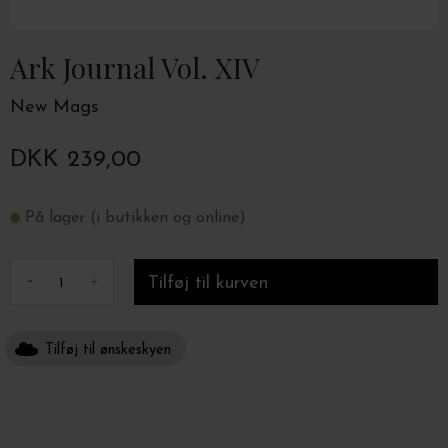
Ark Journal Vol. XIV
New Mags
DKK 239,00
På lager (i butikken og online)
-
+
Tilføj til ønskeskyen