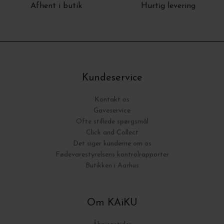
Afhent i butik
Hurtig levering
Kundeservice
Kontakt os
Gaveservice
Ofte stillede spørgsmål
Click and Collect
Det siger kunderne om os
Fødevarestyrelsens kontrolrapporter
Butikken i Aarhus
Om KAiKU