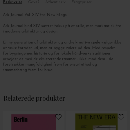
Beskrivelse
Gave?
Afhent selv
Fragtpriser
Ark Journal Vol. XIV fra New Mags
Ark Journal bind XIV sætter fokus på et stille, men markant skifte
i moderne arkitektur og design.
En ny generation af arkitekter og andre kreative sjæle vælger ikke
at viske fortiden ud, men at bygge videre på den. Med respekt
for bygningernes historie og for lokale håndværkstraditioner
arbejder de med de eksisterende rammer - ikke imod dem - de
foretrækker mangfoldighed frem for ensartethed og
sammenhæng frem for brud.
Relaterede produkter