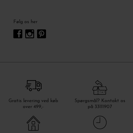
Følg os her
Gratis levering ved køb
Spørgsmål? Kontakt os
over 499,-
på 33111907