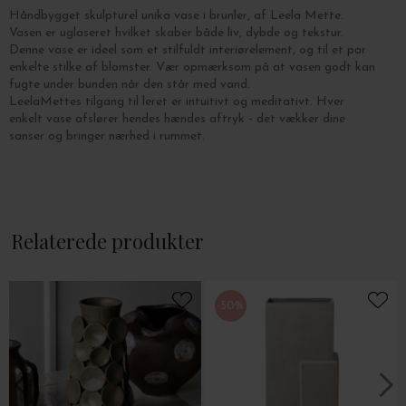
Håndbygget skulpturel unika vase i brunler, af Leela Mette.
Vasen er uglaseret hvilket skaber både liv, dybde og tekstur.
Denne vase er ideel som et stilfuldt interiørelement, og til et par
enkelte stilke af blomster. Vær opmærksom på at vasen godt kan
fugte under bunden når den står med vand.
LeelaMettes tilgang til leret er intuitivt og meditativt. Hver
enkelt vase afslører hendes hændes aftryk - det vækker dine
sanser og bringer nærhed i rummet.
Relaterede produkter
-50%