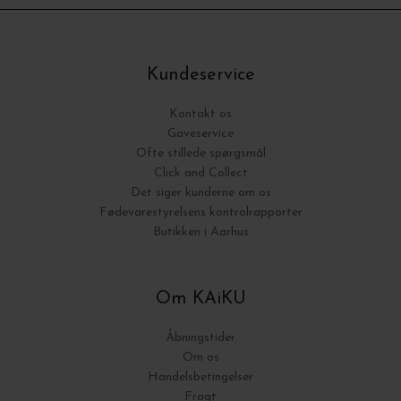
Kundeservice
Kontakt os
Gaveservice
Ofte stillede spørgsmål
Click and Collect
Det siger kunderne om os
Fødevarestyrelsens kontrolrapporter
Butikken i Aarhus
Om KAiKU
Åbningstider
Om os
Handelsbetingelser
Fragt