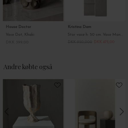
House Doctor
Kristina Dam
Vase Dot, Khaki
Stor vase h: 50 cm. Vase Monolith Large - Hent selv
DKK 399,00
DKK 950,000
DKK 475,00
Andre købte også