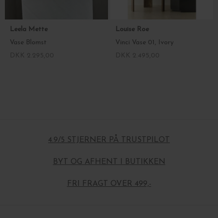
Leela Mette
Louise Roe
Vase Blomst
Vinci Vase 01, Ivory
DKK 2.295,00
DKK 2.495,00
4.9/5 STJERNER PÅ TRUSTPILOT
BYT OG AFHENT I BUTIKKEN
FRI FRAGT OVER 499,-