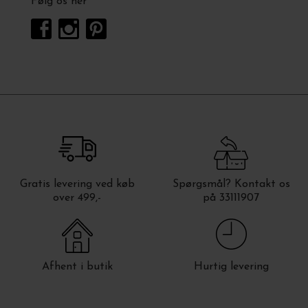
Følg os her
Gratis levering ved køb
Spørgsmål? Kontakt os
over 499,-
på 33111907
Afhent i butik
Hurtig levering