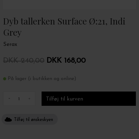
Dyb tallerken Surface Ø:21, Indi
Grey
Serax
DKK 240,00
DKK 168,00
På lager (i butikken og online)
-
+
Tilføj til ønskeskyen