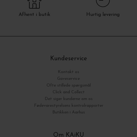
Afhent i butik
Hurtig levering
Kundeservice
Kontakt os
Gaveservice
Ofte stillede spørgsmål
Click and Collect
Det siger kunderne om os
Fødevarestyrelsens kontrolrapporter
Butikken i Aarhus
Om KAiKU