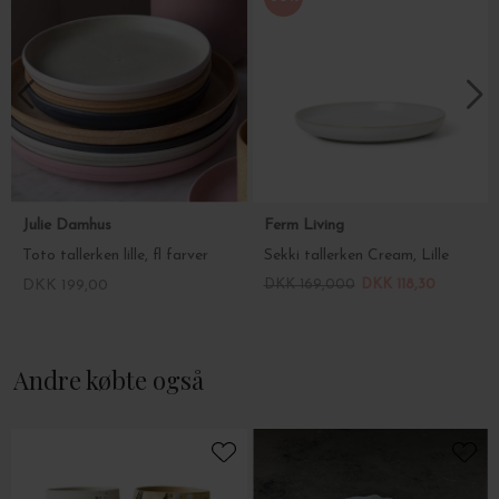
Julie Damhus
Ferm Living
Toto tallerken lille, fl farver
Sekki tallerken Cream, Lille
DKK 199,00
DKK 169,000
DKK 118,30
Andre købte også