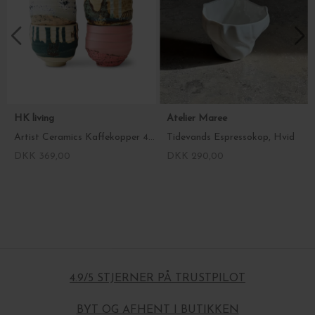
HK living
Atelier Maree
Artist Ceramics Kaffekopper 4 stk.
Tidevands Espressokop, Hvid
DKK 369,00
DKK 290,00
4.9/5 STJERNER PÅ TRUSTPILOT
BYT OG AFHENT I BUTIKKEN