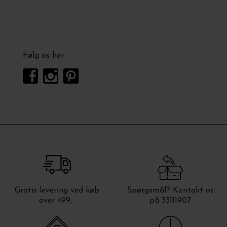
Følg os her
Gratis levering ved køb
Spørgsmål? Kontakt os
over 499,-
på 33111907