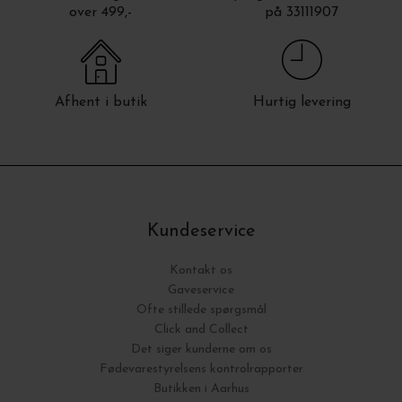
over 499,-
på 33111907
Afhent i butik
Hurtig levering
Kundeservice
Kontakt os
Gaveservice
Ofte stillede spørgsmål
Click and Collect
Det siger kunderne om os
Fødevarestyrelsens kontrolrapporter
Butikken i Aarhus