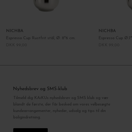
NICHBA
NICHBA
Espresso Cup Rustfrit stål, Ø: 8*6 cm.
Espresso Cup Ø:7*5
DKK 99,00
DKK 99,00
Nyhedsbrev og SMS-klub
Tilmeld dig KAiKUs nyhedsbrev og SMS klub og vær
blandt de første, der får besked om vores velbesøgte
kundearrangementer, nyheder, udsalg og tips til din
boligindretning.