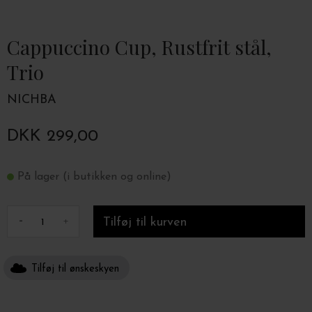
Cappuccino Cup, Rustfrit stål,
Trio
NICHBA
DKK 299,00
På lager (i butikken og online)
-
+
Tilføj til ønskeskyen