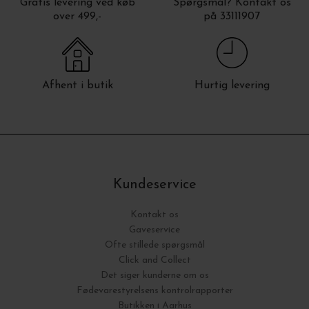
Gratis levering ved køb
Spørgsmål? Kontakt os
over 499,-
på 33111907
Afhent i butik
Hurtig levering
Kundeservice
Kontakt os
Gaveservice
Ofte stillede spørgsmål
Click and Collect
Det siger kunderne om os
Fødevarestyrelsens kontrolrapporter
Butikken i Aarhus