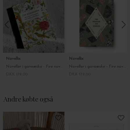
Novellix
Novellix
Noveller i gaveæske - Fire noveller om Sommeren
Noveller i gaveæske - Fire noveller om venskab
DKK 179,00
DKK 179,00
Andre købte også