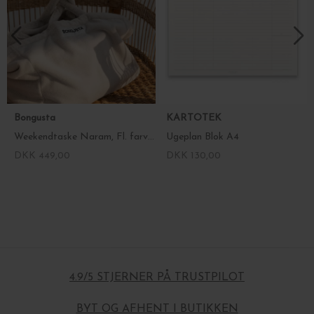
Bongusta
KARTOTEK
Weekendtaske Naram, Fl. farver
Ugeplan Blok A4
DKK 449,00
DKK 130,00
4.9/5 STJERNER PÅ TRUSTPILOT
BYT OG AFHENT I BUTIKKEN