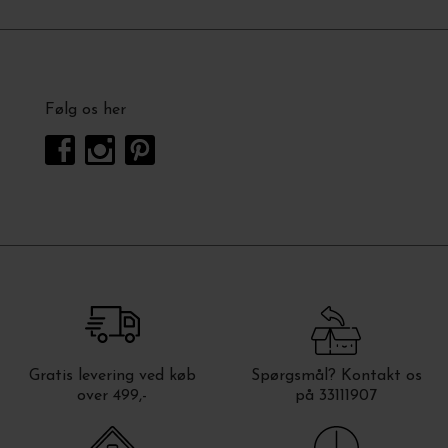
Følg os her
Gratis levering ved køb
Spørgsmål? Kontakt os
over 499,-
på 33111907