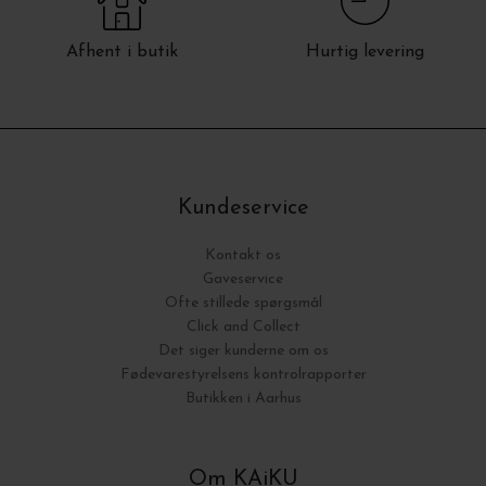
Afhent i butik
Hurtig levering
Kundeservice
Kontakt os
Gaveservice
Ofte stillede spørgsmål
Click and Collect
Det siger kunderne om os
Fødevarestyrelsens kontrolrapporter
Butikken i Aarhus
Om KAiKU