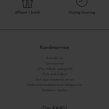
Afhent i butik
Hurtig levering
Kundeservice
Kontakt os
Gaveservice
Ofte stillede spørgsmål
Click and Collect
Det siger kunderne om os
Fødevarestyrelsens kontrolrapporter
Butikken i Aarhus
Om KAiKU