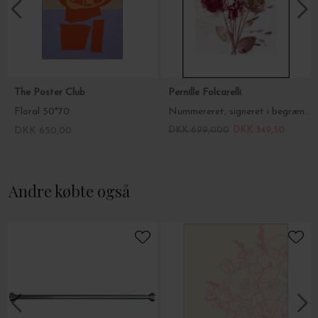
The Poster Club
Pernille Folcarelli
Floral 50*70
Nummereret, signeret i begrænset oplag.Flower Bouquet Dusty, 50x70
DKK 650,00
DKK 699,000
DKK 349,50
Andre købte også