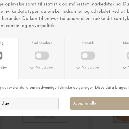
Andre købte også