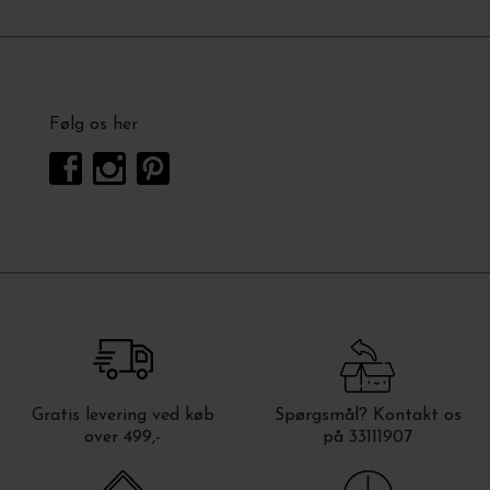
Følg os her
Gratis levering ved køb
Spørgsmål? Kontakt os
over 499,-
på 33111907