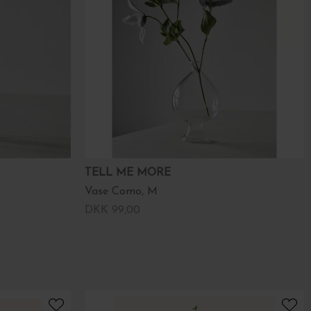
TELL ME MORE
Vase Como, M
DKK 99,00