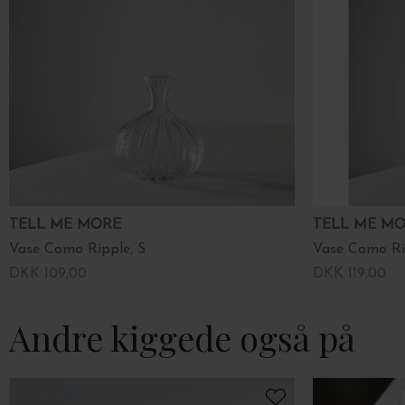
TELL ME MORE
TELL ME M
Vase Como Ripple, S
Vase Como Ri
DKK 109,00
DKK 119,00
Andre kiggede også på