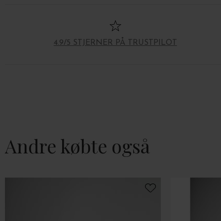
4.9/5 STJERNER PÅ TRUSTPILOT
Andre købte også