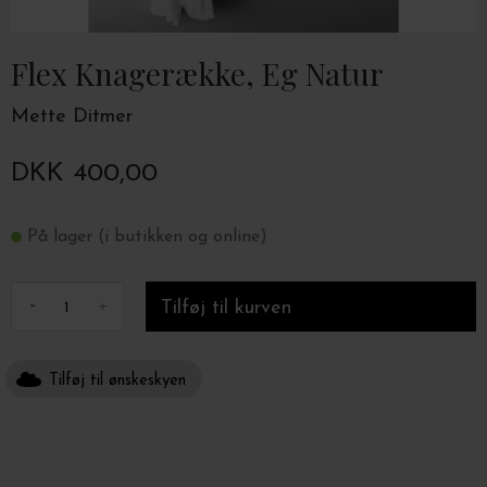
Flex Knagerække, Eg Natur
Mette Ditmer
DKK 400,00
På lager (i butikken og online)
-
+
Tilføj til ønskeskyen