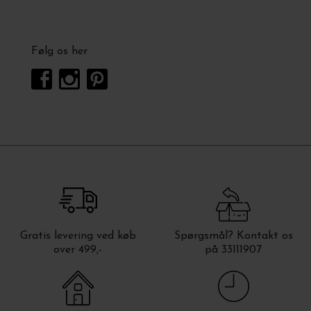
Følg os her
Gratis levering ved køb
Spørgsmål? Kontakt os
over 499,-
på 33111907