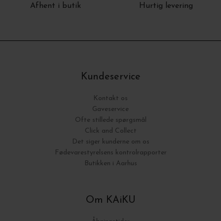
Afhent i butik
Hurtig levering
Kundeservice
Kontakt os
Gaveservice
Ofte stillede spørgsmål
Click and Collect
Det siger kunderne om os
Fødevarestyrelsens kontrolrapporter
Butikken i Aarhus
Om KAiKU