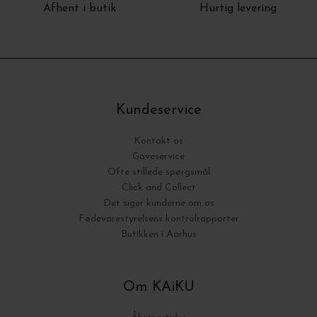
Afhent i butik
Hurtig levering
Kundeservice
Kontakt os
Gaveservice
Ofte stillede spørgsmål
Click and Collect
Det siger kunderne om os
Fødevarestyrelsens kontrolrapporter
Butikken i Aarhus
Om KAiKU