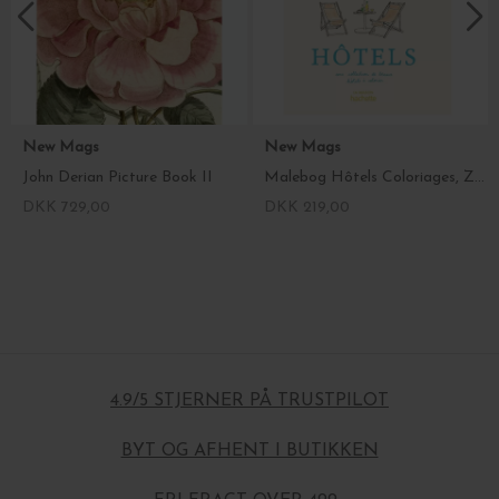
New Mags
New Mags
John Derian Picture Book II
Malebog Hôtels Coloriages, Zoé de Las Cases
DKK 729,00
DKK 219,00
4.9/5 STJERNER PÅ TRUSTPILOT
BYT OG AFHENT I BUTIKKEN