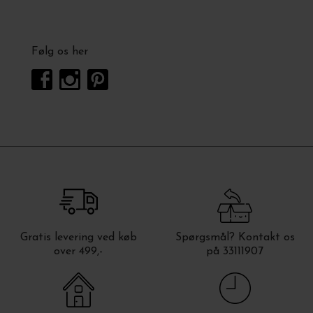
Følg os her
Gratis levering ved køb
Spørgsmål? Kontakt os
over 499,-
på 33111907