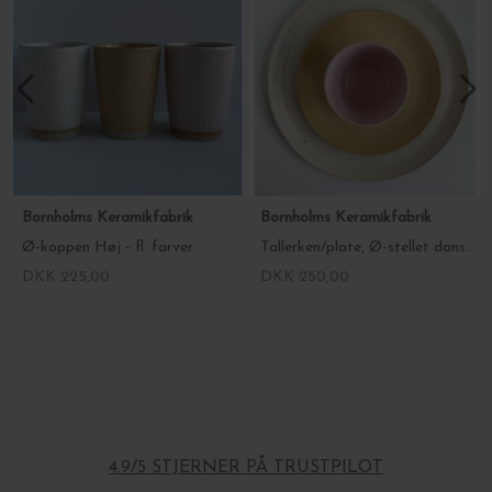
Bornholms Keramikfabrik
Bornholms Keramikfabrik
Ø-koppen Høj - fl. farver
Tallerken/plate, Ø-stellet dansk prod. keramik Ø17 cm.
DKK 225,00
DKK 250,00
4.9/5 STJERNER PÅ TRUSTPILOT