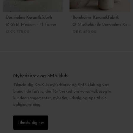
Bornholms Keramikfabrik
Bornholms Keramikfabrik
Ø-Skål, Medium - Fl. farver
Ø-Mælkekande Bornholms Keramik
DKK 575,00
DKK 450,00
Nyhedsbrev og SMS-klub
Tilmeld dig KAiKUs nyhedsbrev og SMS klub og vær
blandt de første, der får besked om vores velbesøgte
kundearrangementer, nyheder, udsalg og tips til din
boligindretning.
Tilmeld dig her