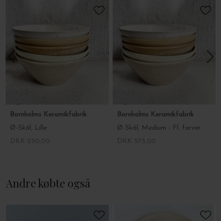
Mål: Ø: 25 x H: 12 cm.
Bornholms Keramikfabrik
Bornholms Keramikfabrik
Ø-Skål, Lille
Ø-Skål, Medium - Fl. farver
DKK 250,00
DKK 575,00
Andre købte også