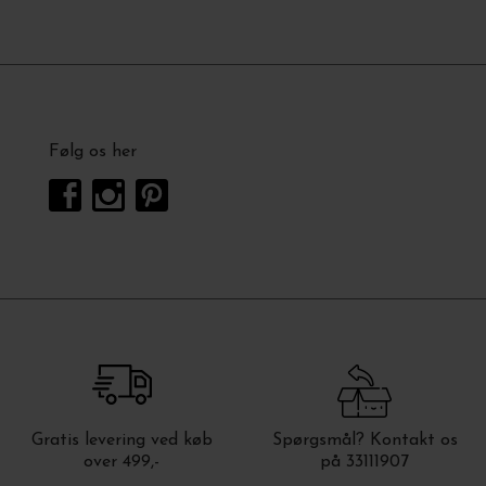
Følg os her
Gratis levering ved køb
Spørgsmål? Kontakt os
over 499,-
på 33111907