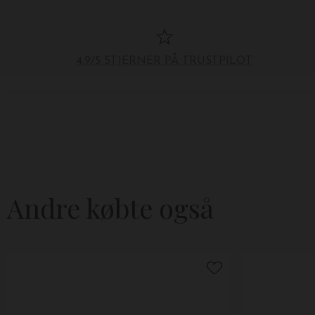
4.9/5 STJERNER PÅ TRUSTPILOT
Andre købte også