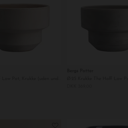
Bergs Potter
Ø:25 The Hoff Low Pot, Krukke (uden underskål) Uglaseret Rosa - Hent selv
DKK 369,00