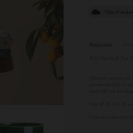
Tilføj til ønske
Beskrivelse
Gav
Ø:21 The Hoff Pot G
Glaseret udgave af 
passer perfekt til 
som står på en eleg
Mål: Ø: 21 x H: 25 c
Find en underskål d