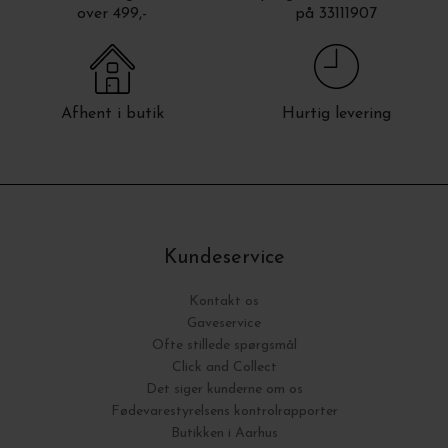
over 499,-
på 33111907
Afhent i butik
Hurtig levering
Kundeservice
Kontakt os
Gaveservice
Ofte stillede spørgsmål
Click and Collect
Det siger kunderne om os
Fødevarestyrelsens kontrolrapporter
Butikken i Aarhus