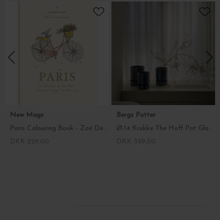
New Mags
Bergs Potter
Paris Colouring Book - Zoé De Las Cases
Ø:14 Krukke The Hoff Pot Glaseret, fl.farver
DKK 229,00
DKK 359,00