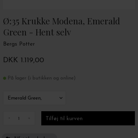
Ø:35 Krukke Modena, Emerald
Green - Hent selv
Bergs Potter
DKK 1.119,00
På lager (i butikken og online)
-
+