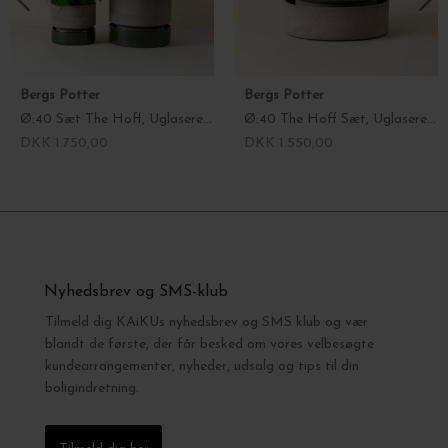
Bergs Potter
Bergs Potter
Ø:40 Sæt The Hoff, Uglaseret Grå Krukke + Glaseret Emerald Green Underskål - Hent selv
Ø:40 The Hoff Sæt, Uglaseret Grå - Hent selv
DKK 1.750,00
DKK 1.550,00
Nyhedsbrev og SMS-klub
Tilmeld dig KAiKUs nyhedsbrev og SMS klub og vær
blandt de første, der får besked om vores velbesøgte
kundearrangementer, nyheder, udsalg og tips til din
boligindretning.