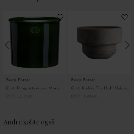
Bergs Potter
Bergs Potter
Ø:40 Urtepotteskjuler Modena Glaseret, Emerald Green - Hent selv
Ø:40 Krukke The Hoff, Uglaseret Grå - Hent selv
DKK 1.350,00
DKK 1.099,00
Andre købte også