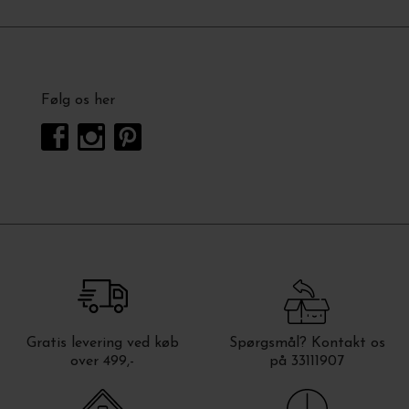
Følg os her
Gratis levering ved køb
Spørgsmål? Kontakt os
over 499,-
på 33111907