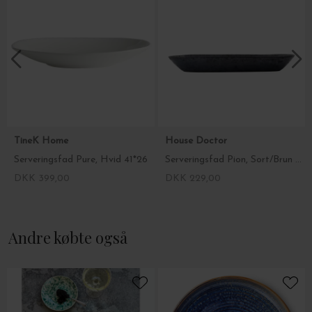
TineK Home
House Doctor
Serveringsfad Pure, Hvid 41*26
Serveringsfad Pion, Sort/Brun L:35
DKK 399,00
DKK 229,00
Andre købte også