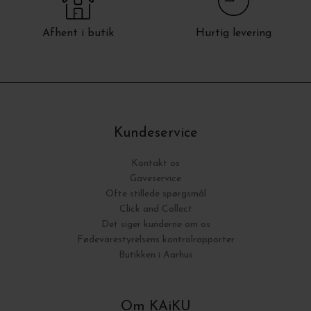
Afhent i butik
Hurtig levering
Kundeservice
Kontakt os
Gaveservice
Ofte stillede spørgsmål
Click and Collect
Det siger kunderne om os
Fødevarestyrelsens kontrolrapporter
Butikken i Aarhus
Om KAiKU