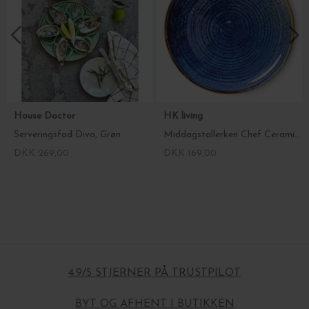
House Doctor
HK living
Serveringsfad Diva, Grøn
Middagstallerken Chef Ceramics, Rustic Blue
DKK 269,00
DKK 169,00
4.9/5 STJERNER PÅ TRUSTPILOT
BYT OG AFHENT I BUTIKKEN