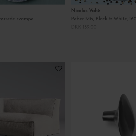
Nicolas Vahé
tørrede svampe
Peber Mix, Black & White, 16
DKK 139,00