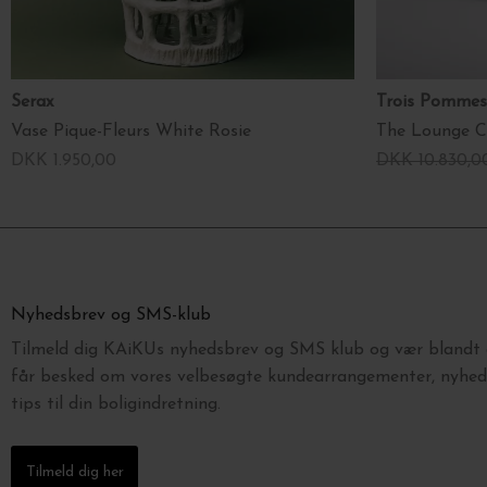
Serax
Trois Pomme
Vase Pique-Fleurs White Rosie
DKK 1.950,00
DKK 10.830,0
Nyhedsbrev og SMS-klub
Tilmeld dig KAiKUs nyhedsbrev og SMS klub og vær blandt d
får besked om vores velbesøgte kundearrangementer, nyhede
tips til din boligindretning.
Tilmeld dig her