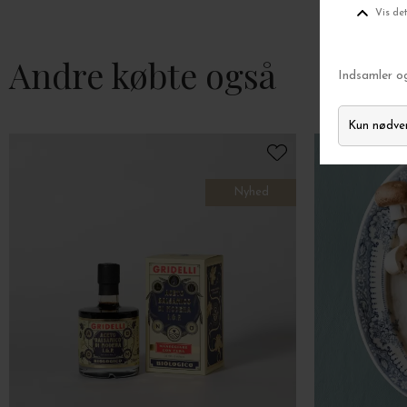
Andre købte også
Nyhed