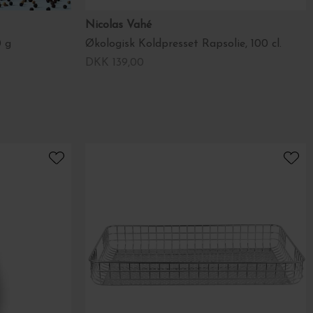
Nicolas Vahé
0 g
Økologisk Koldpresset Rapsolie, 100 cl.
DKK 139,00