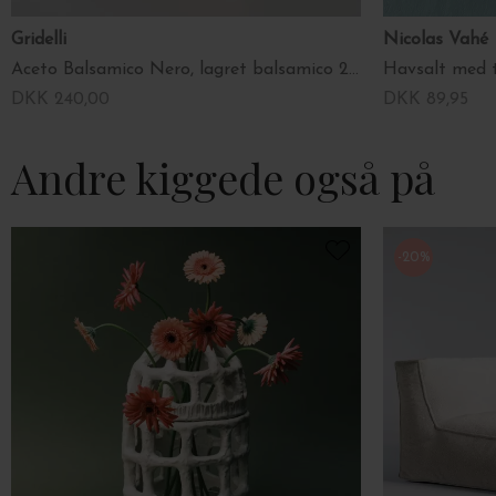
Gridelli
Nicolas Vahé
Aceto Balsamico Nero, lagret balsamico 250 ml. ECO
Havsalt med 
DKK 240,00
DKK 89,95
Andre kiggede også på
-20%