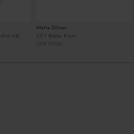
Mette Ditmer
tfrit stål
LIFT Bakke, Krom
DKK 379,00