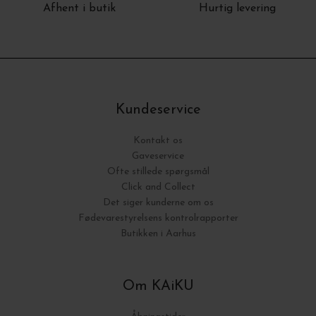
Afhent i butik
Hurtig levering
Kundeservice
Kontakt os
Gaveservice
Ofte stillede spørgsmål
Click and Collect
Det siger kunderne om os
Fødevarestyrelsens kontrolrapporter
Butikken i Aarhus
Om KAiKU