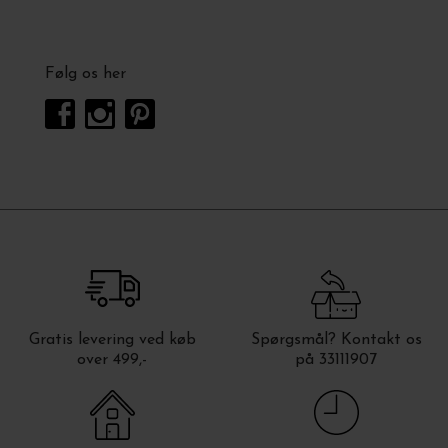
Følg os her
Gratis levering ved køb
Spørgsmål? Kontakt os
over 499,-
på 33111907