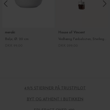
meraki
House of Vincent
Balje, Ø: 20 cm.
Vedhæng Fødselssten, Sterlingsølv
DKK 99,00
DKK 299,00
4.9/5 STJERNER PÅ TRUSTPILOT
BYT OG AFHENT I BUTIKKEN