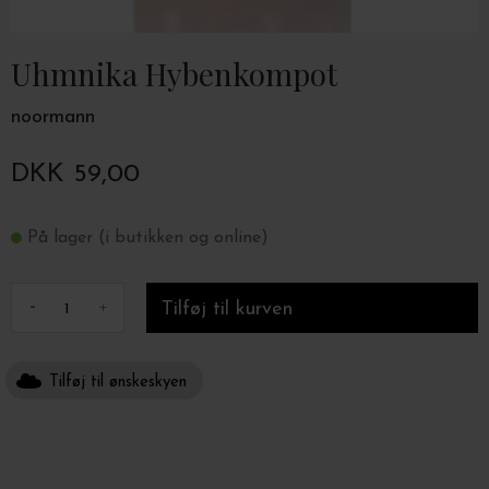
Uhmnika Hybenkompot
noormann
DKK 59,00
På lager (i butikken og online)
-
+
Tilføj til ønskeskyen